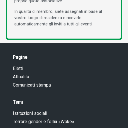
proprie quote associative.
In qualità di membro, siete assegnati in base al
vostro luogo di residenza e ricevete
automaticamente gli inviti a tutti gli eventi.
Pagine
Eletti
Attualità
Comunicati stampa
Temi
Istituzioni sociali
Terrore gender e follia «Woke»