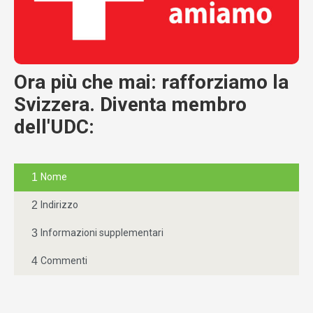
Ora più che mai: rafforziamo la
Svizzera. Diventa membro
dell'UDC:
1
Nome
2
Indirizzo
3
Informazioni supplementari
4
Commenti
Appellativo