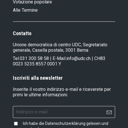
Votazione popolare
Alle Termine
Contatto
Unione democratica di centro UDC, Segretariato
generale, Casella postale, 3001 Berna
Tel.
031 300 58 58
| E-Mail:
info@udc.ch
| CH83
0023 5235 8557 0001 Y
Iscriviti alla newsletter
Inserite il vostro indirizzo e-mail e riceverete per
primi le ultime informazioni.
Ich habe die
Datenschutzerklärung
gelesen und