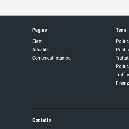
Pagine
Temi
Eletti
Politic
Attualità
Politi
Comunicati stampa
Tratta
Politic
Traffic
Finanz
Contatto