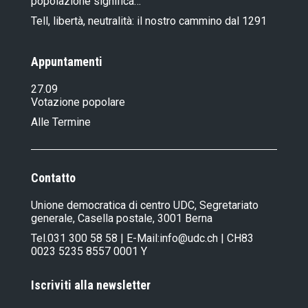
popolazione significa…
Tell, libertà, neutralità: il nostro cammino dal 1291
Appuntamenti
27.09
Votazione popolare
Alle Termine
Contatto
Unione democratica di centro UDC, Segretariato
generale, Casella postale, 3001 Berna
Tel.
031 300 58 58
| E-Mail:
info@udc.ch
| CH83
0023 5235 8557 0001 Y
Iscriviti alla newsletter