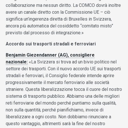
collaborazione ma nessun diritto. La COMCO dovrà inoltre
avere un canale diretto con la Commissione UE – ciò
significa un’ingerenza diretta di Bruxelles in Svizzera,
ancora più automatica del cosiddetto “comitato misto”
previsto dal processo di integrazione.»
Accordo sui trasporti stradali e ferroviari
Benjamin Giezendanner (AG), consigliere
nazionale:
«La Svizzera si trova ad un bivio politico nel
settore dei trasporti. Con il nuovo accordo UE sui trasporti
stradali e ferroviari, il Consiglio federale intende aprire
progressivamente il mercato ferroviario alle società
straniere. Questa liberalizzazione tocca il cuore del nostro
sistema di trasporto pubblico. Abbiamo una delle migliori
reti ferroviarie del mondo perché puntiamo sulla qualità,
non sulla quantità; perché pianifichiamo, invece di
liberalizzare a ogni costo. Non dobbiamo rinunciare a
questo vantaggio, altrimenti sarà la fine del nostro