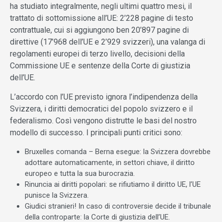
ha studiato integralmente, negli ultimi quattro mesi, il
trattato di sottomissione all’UE: 2’228 pagine di testo
contrattuale, cui si aggiungono ben 20’897 pagine di
direttive (17’968 dell’UE e 2’929 svizzeri), una valanga di
regolamenti europei di terzo livello, decisioni della
Commissione UE e sentenze della Corte di giustizia
dell’UE.
L’accordo con l’UE previsto ignora l’indipendenza della
Svizzera, i diritti democratici del popolo svizzero e il
federalismo. Così vengono distrutte le basi del nostro
modello di successo. I principali punti critici sono:
Bruxelles comanda – Berna esegue: la Svizzera dovrebbe
adottare automaticamente, in settori chiave, il diritto
europeo e tutta la sua burocrazia.
Rinuncia ai diritti popolari: se rifiutiamo il diritto UE, l’UE
punisce la Svizzera.
Giudici stranieri! In caso di controversie decide il tribunale
della controparte: la Corte di giustizia dell’UE.