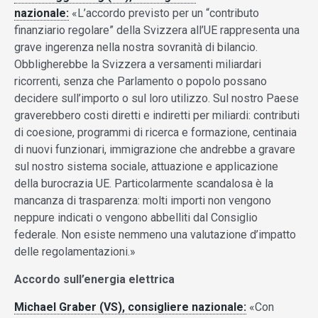
nazionale:
«L’accordo previsto per un “contributo
finanziario regolare” della Svizzera all’UE rappresenta una
grave ingerenza nella nostra sovranità di bilancio.
Obbligherebbe la Svizzera a versamenti miliardari
ricorrenti, senza che Parlamento o popolo possano
decidere sull’importo o sul loro utilizzo. Sul nostro Paese
graverebbero costi diretti e indiretti per miliardi: contributi
di coesione, programmi di ricerca e formazione, centinaia
di nuovi funzionari, immigrazione che andrebbe a gravare
sul nostro sistema sociale, attuazione e applicazione
della burocrazia UE. Particolarmente scandalosa è la
mancanza di trasparenza: molti importi non vengono
neppure indicati o vengono abbelliti dal Consiglio
federale. Non esiste nemmeno una valutazione d’impatto
delle regolamentazioni.»
Accordo sull’energia elettrica
Michael Graber (VS), consigliere nazionale:
«Con