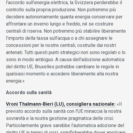
l’accordo sull’energia elettrica, la Svizzera perderebbe il
controllo sulla propria produzione. Non potremmo più
decidere autonomamente quanta energia conservare per
affrontare un inverno lungo e freddo, né se costruire
centrali di riserva. Non potremmo più stabilire liberamente
l’importo della tassa sull’acqua o a chi assegnare le
concessioni per le nostre centrali, costruite dai nostri
antenati. Tutti questi punti strategici non sono regolati o lo
sono in modo ambiguo. A causa dell’adozione automatica
del diritto UE, Bruxelles potrebbe cambiare le regole in
qualsiasi momento e accedere liberamente alla nostra
energia.»
Accordo sulla sanità
Vroni Thalmann-Bieri (LU), consigliera nazionale:
«Il
previsto accordo sulla sanità con l’UE minaccia la nostra
sovranità e la nostra gestione pragmatica delle crisi.
Particolarmente grave sarebbe l’automatica adozione del
diritto UE in tempi di crisi: significherebbe dover applicare