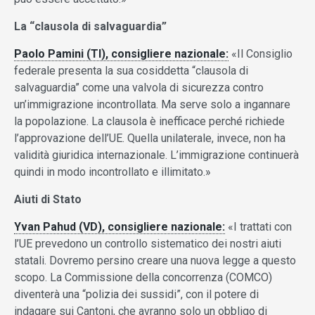
La “clausola di salvaguardia”
Paolo Pamini (TI), consigliere nazionale:
«Il Consiglio
federale presenta la sua cosiddetta “clausola di
salvaguardia” come una valvola di sicurezza contro
un’immigrazione incontrollata. Ma serve solo a ingannare
la popolazione. La clausola è inefficace perché richiede
l’approvazione dell’UE. Quella unilaterale, invece, non ha
validità giuridica internazionale. L’immigrazione continuerà
quindi in modo incontrollato e illimitato.»
Aiuti di Stato
Yvan Pahud (VD), consigliere nazionale:
«I trattati con
l’UE prevedono un controllo sistematico dei nostri aiuti
statali. Dovremo persino creare una nuova legge a questo
scopo. La Commissione della concorrenza (COMCO)
diventerà una “polizia dei sussidi”, con il potere di
indagare sui Cantoni, che avranno solo un obbligo di