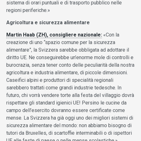
sistema di orari puntuali e di trasporto pubblico nelle
regioni periferiche.»
Agricoltura e sicurezza alimentare
Martin Haab (ZH), consigliere nazionale:
«Con la
creazione di uno “spazio comune per la sicurezza
alimentare”, la Svizzera sarebbe obbligata ad adottare il
diritto UE. Ne conseguirebbe un’enorme mole di controlli e
burocrazia, senza tener conto delle peculiarità della nostra
agricoltura e industria alimentare, di piccole dimensioni.
Caseifici alpini e produttori di specialità regionali
sarebbero trattati come grandi industrie tedesche. In
futuro, chi vorrà vendere torte alla festa del villaggio dovrà
rispettare gli standard igienici UE! Persino le cucine da
campo dell’esercito dovranno essere certificate come
mense. La Svizzera ha già oggi uno dei migliori sistemi di
sicurezza alimentare del mondo: non abbiamo bisogno di
tutori da Bruxelles, di scartoffie interminabili o di ispettori
UE alle feste di paese o nelle mense scolastiche.»