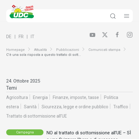
DE
FR
IT
Homepage
Attualità
Pubblicazioni
Comunicati stampa
C’è una sola risposta a questo trattato di sott...
24. Ottobre 2025
Temi
Agricoltura
Energia
Finanze, imposte, tasse
Politica
estera
Sanità
Sicurezza, legge e ordine pubblico
Traffico
Trattato di sottomissione all’UE
NO al trattato di sottomissione all’UE – SÌ
Campagna