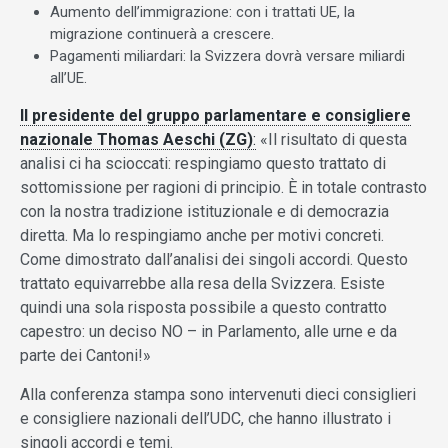
Aumento dell’immigrazione: con i trattati UE, la
migrazione continuerà a crescere.
Pagamenti miliardari: la Svizzera dovrà versare miliardi
all’UE.
Il presidente del gruppo parlamentare e consigliere
nazionale
Thomas Aeschi (ZG)
:
«Il risultato di questa
analisi ci ha scioccati: respingiamo questo trattato di
sottomissione per ragioni di principio. È in totale contrasto
con la nostra tradizione istituzionale e di democrazia
diretta. Ma lo respingiamo anche per motivi concreti.
Come dimostrato dall’analisi dei singoli accordi. Questo
trattato equivarrebbe alla resa della Svizzera. Esiste
quindi una sola risposta possibile a questo contratto
capestro: un deciso NO – in Parlamento, alle urne e da
parte dei Cantoni!»
Alla conferenza stampa sono intervenuti dieci consiglieri
e consigliere nazionali dell’UDC, che hanno illustrato i
singoli accordi e temi.