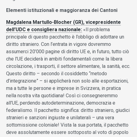
Elementi istituzionali e maggioranza dei Cantoni
Magdalena Martullo-Blocher (GR), vicepresidente
dell’UDC e consigliera nazionale:
«Il problema
principale di questo pacchetto è l’obbligo di adottare un
diritto straniero. Con l’entrata in vigore dovremmo
assumerci 20’000 pagine di diritto UE e, in futuro, tutto ciò
che l’UE deciderà in ambiti fondamentali come la libera
circolazione, i trasporti, il settore alimentare, la sanità, ecc.
Questo diritto – secondo il cosiddetto “metodo
d’integrazione” – si applicherà non solo alle esportazioni,
ma a tutte le persone e imprese in Svizzera, in pratica
nella nostra vita quotidiana! Così ci consegneremmo
all’UE, perdendo autodeterminazione, democrazia e
federalismo. Il pacchetto significa: diritto straniero, giudici
stranieri e sanzioni ingiuste e unilaterali – una vera
sottomissione coloniale! Vista la sua portata, il pacchetto
deve assolutamente essere sottoposto al voto di popolo