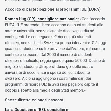
Accordo di partecipazione ai programmi UE (EUPA)
Roman Hug (GR), consigliere nazionale:
«Con l’accordo
EUPA, l’UE pretende libero accesso dei suoi studenti alle
nostre università, senza clausole di salvaguardia né
contingenti. Le conseguenze? Ancora più studenti
stranieri, senza che la Svizzera possa intervenire. Già oggi
quasi uno studente su tre proviene dall’estero, e il numero
continua a crescere. Dal 2000 il numero di studenti
stranieri è triplicato, raggiungendo quasi 50’000. Decine di
migliaia di studenti UE approfittano già delle nostre
università di eccellenza a spese del contribuente
svizzero. A ciò si aggiungono i costi miliardari dei
programmi di ricerca UE: la Svizzera paga pro capite il
doppio rispetto alla media degli Stati membri.»
Spese dirette ed oneri nascosti
Lars Guggisberg (BE), consigliere