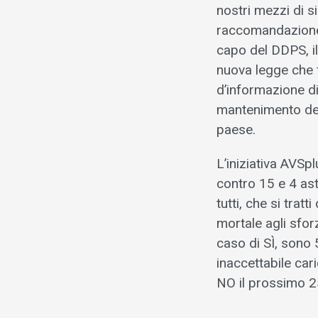
nostri mezzi di s
raccomandazione d
capo del DDPS, il
nuova legge che 
d’informazione di
mantenimento dell
paese.
L’iniziativa AVSp
contro 15 e 4 ast
tutti, che si trat
mortale agli sfor
caso di SÌ, sono
inaccettabile cari
NO il prossimo 2