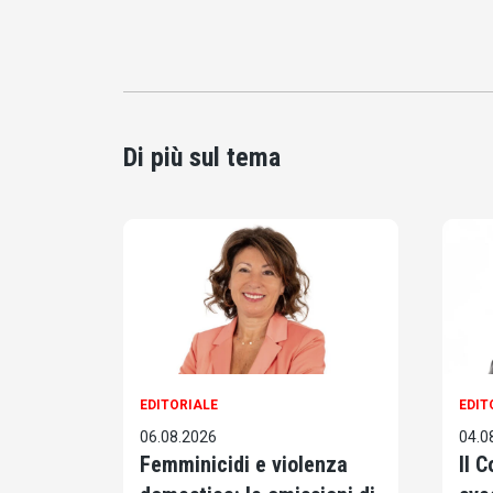
Di più sul tema
EDITORIALE
EDIT
06.08.2026
04.0
Femminicidi e violenza
Il 