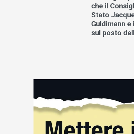
che il Consigl
Stato Jacques
Guldimann e 
sul posto del