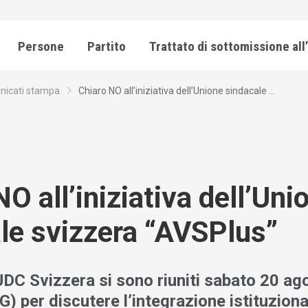
Persone
Partito
Trattato di sottomissione all
icati stampa
Chiaro NO all’iniziativa dell’Unione sindacale ...
O all’iniziativa dell’Uni
le svizzera “AVSPlus”
 UDC Svizzera si sono riuniti sabato 20 a
) per discutere l’integrazione istituziona