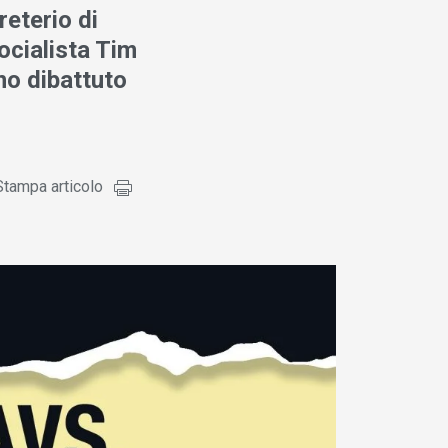
reterio di
ocialista Tim
no dibattuto
Stampa articolo