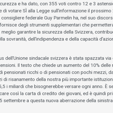
icurezza e ha dato, con 355 voti contro 12 e 3 astensio
i votare SÌ alla Legge sull’informazione il prossimo 
 consigliere federale Guy Parmelin ha, nel suo discors
fornisce degli strumenti supplementari che permettera
 meglio garantire la sicurezza della Svizzera, contribu
a sovranità, dell’indipendenza e della capacità d’azio
lus dell’Unione sindacale svizzera è stata spazzata via
ensioni. Il testo che chiede un aumento del 10% delle
ti di pensionati ricchi o di pensionati con pochi mezzi,
zi di risanamento della nostra più importante istituzion
 5,5 i miliardi che bisognerebbe versare ogni anno. È
care così la carta di credito dei giovani, ed è quindi p
5 settembre a questa nuova aberrazione della sinistra