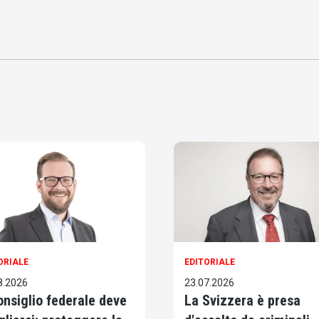
ORIALE
EDITORIALE
8.2026
23.07.2026
Consiglio federale deve
La Svizzera è presa