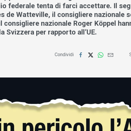
io federale tenta di farci accettare. Il seg
 de Watteville, il consigliere nazionale s
il consigliere nazionale Roger Köppel han
la Svizzera per rapporto all’UE.
Condividi