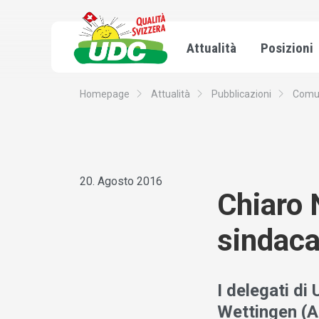
Attualità
Posizioni
Homepage
Attualità
Pubblicazioni
Comun
20. Agosto 2016
Chiaro N
sindaca
I delegati di
Wettingen (AG