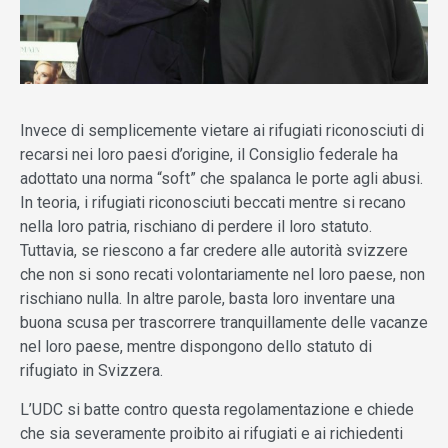
Invece di semplicemente vietare ai rifugiati riconosciuti di
recarsi nei loro paesi d’origine, il Consiglio federale ha
adottato una norma “soft” che spalanca le porte agli abusi.
In teoria, i rifugiati riconosciuti beccati mentre si recano
nella loro patria, rischiano di perdere il loro statuto.
Tuttavia, se riescono a far credere alle autorità svizzere
che non si sono recati volontariamente nel loro paese, non
rischiano nulla. In altre parole, basta loro inventare una
buona scusa per trascorrere tranquillamente delle vacanze
nel loro paese, mentre dispongono dello statuto di
rifugiato in Svizzera.
L’UDC si batte contro questa regolamentazione e chiede
che sia severamente proibito ai rifugiati e ai richiedenti