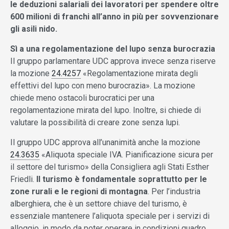
le deduzioni salariali dei lavoratori per spendere oltre
600 milioni di franchi all’anno in più per sovvenzionare
gli asili nido.
Sì a una regolamentazione del lupo senza burocrazia
Il gruppo parlamentare UDC approva invece senza riserve
la mozione
24.4257
«Regolamentazione mirata degli
effettivi del lupo con meno burocrazia». La mozione
chiede meno ostacoli burocratici per una
regolamentazione mirata del lupo. Inoltre, si chiede di
valutare la possibilità di creare zone senza lupi.
Il gruppo UDC approva all’unanimità anche la mozione
24.3635
«Aliquota speciale IVA. Pianificazione sicura per
il settore del turismo» della Consigliera agli Stati Esther
Friedli.
Il turismo è fondamentale soprattutto per le
zone rurali e le regioni di montagna
. Per l’industria
alberghiera, che è un settore chiave del turismo, è
essenziale mantenere l’aliquota speciale per i servizi di
alloggio, in modo da poter operare in condizioni quadro