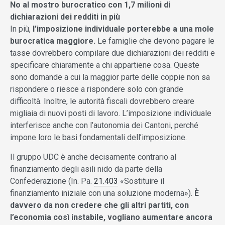
No al mostro burocratico con 1,7 milioni di
dichiarazioni dei redditi in più
In più,
l’imposizione individuale porterebbe a una mole
burocratica maggiore.
Le famiglie che devono pagare le
tasse dovrebbero compilare due dichiarazioni dei redditi e
specificare chiaramente a chi appartiene cosa. Queste
sono domande a cui la maggior parte delle coppie non sa
rispondere o riesce a rispondere solo con grande
difficoltà. Inoltre, le autorità fiscali dovrebbero creare
migliaia di nuovi posti di lavoro. L’imposizione individuale
interferisce anche con l’autonomia dei Cantoni, perché
impone loro le basi fondamentali dell’imposizione.
Il gruppo UDC è anche decisamente contrario al
finanziamento degli asili nido da parte della
Confederazione (In. Pa.
21.403
«Sostituire il
finanziamento iniziale con una soluzione moderna»).
È
davvero da non credere che gli altri partiti, con
l’economia così instabile, vogliano aumentare ancora