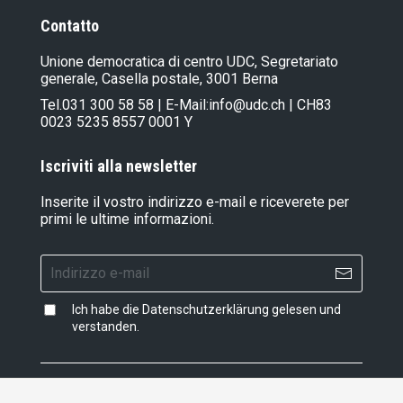
Contatto
Unione democratica di centro UDC, Segretariato
generale, Casella postale, 3001 Berna
Tel.
031 300 58 58
| E-Mail:
info@udc.ch
| CH83
0023 5235 8557 0001 Y
Iscriviti alla newsletter
Inserite il vostro indirizzo e-mail e riceverete per
primi le ultime informazioni.
Ich habe die
Datenschutzerklärung
gelesen und
verstanden.
Impressum
|
Dichiarazione di protezione dati
|