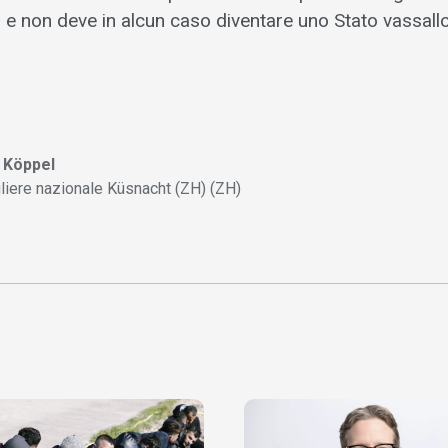
e non deve in alcun caso diventare uno Stato vassallo
 Köppel
liere nazionale Küsnacht (ZH) (ZH)