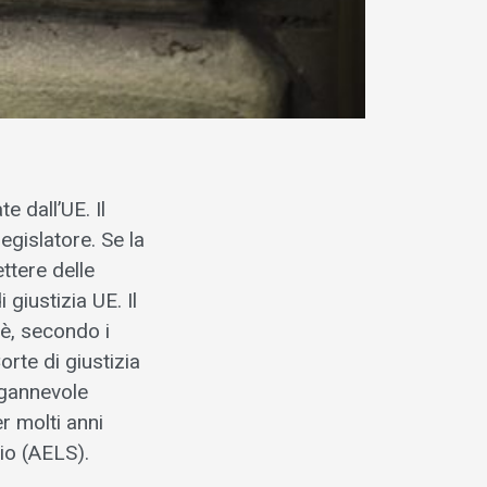
 dall’UE. Il
egislatore. Se la
ettere delle
 giustizia UE. Il
 è, secondo i
orte di giustizia
ngannevole
r molti anni
io (AELS).