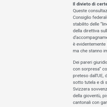
Il divieto di ce
Queste consultazi
Consiglio federal
stabilito delle “l
della direttiva s
d’accompagnament
è evidentemente d
ma che stanno imp
Dei pareri giuridi
con sorpresa” con
preteso dall’UE, 
sotto tutela e di
Svizzera sovvenzi
della gioventù, pi
cantonali con gar