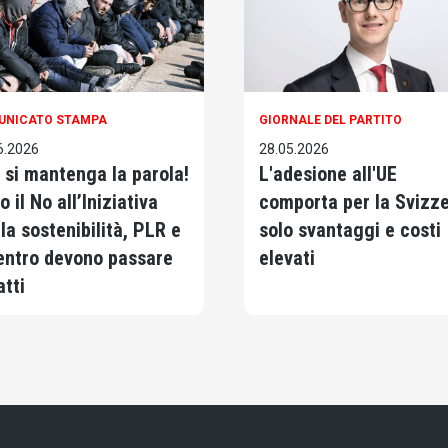
UNICATO STAMPA
GIORNALE DEL PARTITO
6.2026
28.05.2026
 si mantenga la parola!
L'adesione all'UE
 il No all’Iniziativa
comporta per la Svizz
 la sostenibilità, PLR e
solo svantaggi e costi
Centro devono passare
elevati
atti