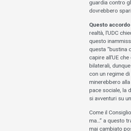
guardia contro gl
dovrebbero spari
Questo accordo d
realtà, l’UDC chi
questo inammissib
questa “bustina 
capire all’UE che
bilaterali, dunqu
con un regime di 
minerebbero alla 
pace sociale, la 
si avventuri su 
Come il Consiglio
ma…” a questo trat
mai cambiato posi