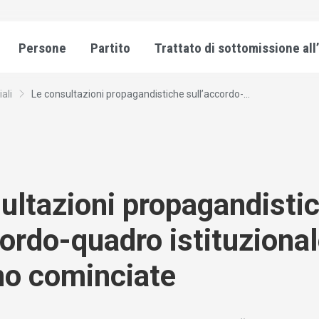
Persone
Partito
Trattato di sottomissione all
iali
Le consultazioni propagandistiche sull’accordo-...
ultazioni propagandisti
cordo-quadro istituziona
no cominciate