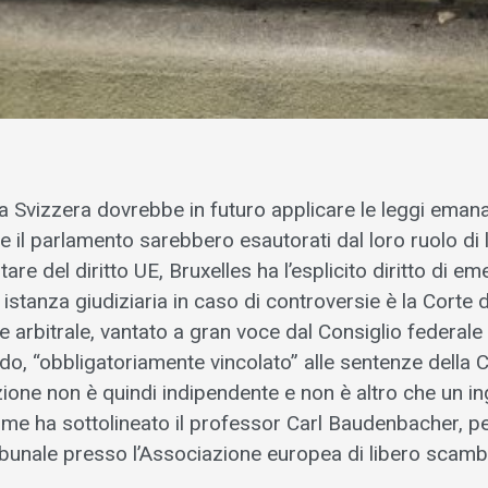
 Svizzera dovrebbe in futuro applicare le leggi emanate
 e il parlamento sarebbero esautorati dal loro ruolo di l
tare del diritto UE, Bruxelles ha l’esplicito diritto di em
 istanza giudiziaria in caso di controversie è la Corte di
e arbitrale, vantato a gran voce dal Consiglio federale
rdo, “obbligatoriamente vincolato” alle sentenze della C
zione non è quindi indipendente e non è altro che un i
come ha sottolineato il professor Carl Baudenbacher, pe
ribunale presso l’Associazione europea di libero scamb