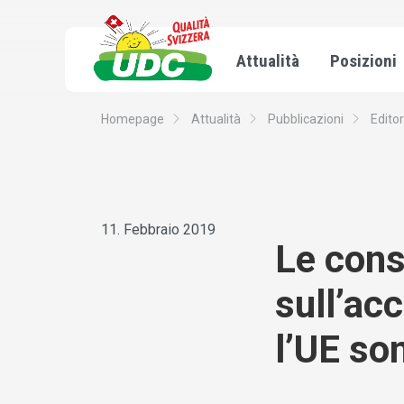
Attualità
Posizioni
Homepage
Attualità
Pubblicazioni
Editor
11. Febbraio 2019
Le cons
sull’ac
l’UE so