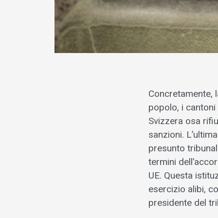
Concretamente, la
popolo, i cantoni
Svizzera osa rifiu
sanzioni. L’ultima
presunto tribunal
termini dell’acco
UE. Questa istitu
esercizio alibi, 
presidente del t