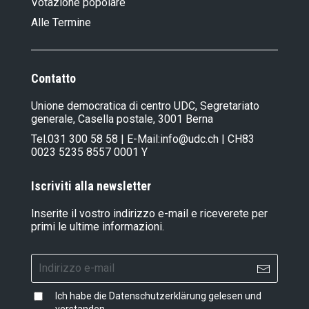
Votazione popolare
Alle Termine
Contatto
Unione democratica di centro UDC, Segretariato
generale, Casella postale, 3001 Berna
Tel.
031 300 58 58
| E-Mail:
info@udc.ch
| CH83
0023 5235 8557 0001 Y
Iscriviti alla newsletter
Inserite il vostro indirizzo e-mail e riceverete per
primi le ultime informazioni.
Ich habe die
Datenschutzerklärung
gelesen und