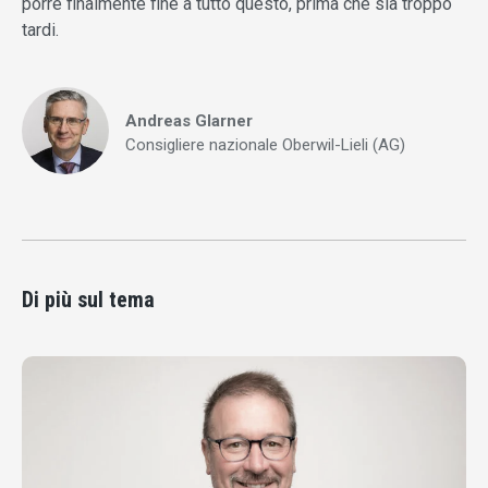
porre finalmente fine a tutto questo, prima che sia troppo
tardi.
Andreas Glarner
Consigliere nazionale Oberwil-Lieli (AG)
Di più sul tema