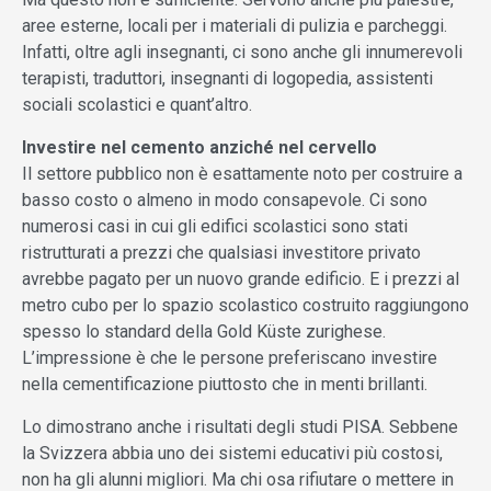
aree esterne, locali per i materiali di pulizia e parcheggi.
Infatti, oltre agli insegnanti, ci sono anche gli innumerevoli
terapisti, traduttori, insegnanti di logopedia, assistenti
sociali scolastici e quant’altro.
Investire nel cemento anziché nel cervello
Il settore pubblico non è esattamente noto per costruire a
basso costo o almeno in modo consapevole. Ci sono
numerosi casi in cui gli edifici scolastici sono stati
ristrutturati a prezzi che qualsiasi investitore privato
avrebbe pagato per un nuovo grande edificio. E i prezzi al
metro cubo per lo spazio scolastico costruito raggiungono
spesso lo standard della Gold Küste zurighese.
L’impressione è che le persone preferiscano investire
nella cementificazione piuttosto che in menti brillanti.
Lo dimostrano anche i risultati degli studi PISA. Sebbene
la Svizzera abbia uno dei sistemi educativi più costosi,
non ha gli alunni migliori. Ma chi osa rifiutare o mettere in