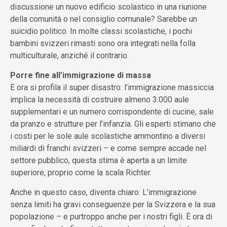
discussione un nuovo edificio scolastico in una riunione
della comunità o nel consiglio comunale? Sarebbe un
suicidio politico. In molte classi scolastiche, i pochi
bambini svizzeri rimasti sono ora integrati nella folla
multiculturale, anziché il contrario.
Porre fine all’immigrazione di massa
E ora si profila il super disastro: l’immigrazione massiccia
implica la necessità di costruire almeno 3.000 aule
supplementari e un numero corrispondente di cucine, sale
da pranzo e strutture per l’infanzia. Gli esperti stimano che
i costi per le sole aule scolastiche ammontino a diversi
miliardi di franchi svizzeri – e come sempre accade nel
settore pubblico, questa stima è aperta a un limite
superiore, proprio come la scala Richter.
Anche in questo caso, diventa chiaro: L’immigrazione
senza limiti ha gravi conseguenze per la Svizzera e la sua
popolazione – e purtroppo anche per i nostri figli. È ora di