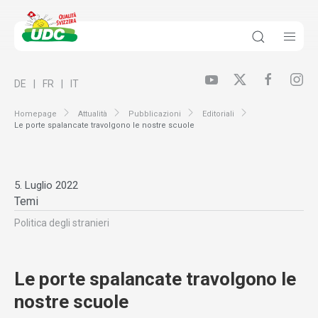
DE
FR
IT
Homepage
Attualità
Pubblicazioni
Editoriali
Le porte spalancate travolgono le nostre scuole
5. Luglio 2022
Temi
Politica degli stranieri
Le porte spalancate travolgono le
nostre scuole