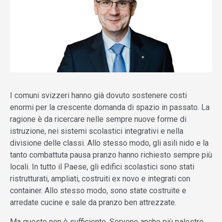
I comuni svizzeri hanno già dovuto sostenere costi
enormi per la crescente domanda di spazio in passato. La
ragione è da ricercare nelle sempre nuove forme di
istruzione, nei sistemi scolastici integrativi e nella
divisione delle classi. Allo stesso modo, gli asili nido e la
tanto combattuta pausa pranzo hanno richiesto sempre più
locali. In tutto il Paese, gli edifici scolastici sono stati
ristrutturati, ampliati, costruiti ex novo e integrati con
container. Allo stesso modo, sono state costruite e
arredate cucine e sale da pranzo ben attrezzate.
Ma questo non è sufficiente. Servono anche più palestre,