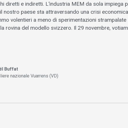
ghi diretti e indiretti. L’industria MEM da sola impiega 
il nostro paese sta attraversando una crisi economic
mmo volentieri a meno di sperimentazioni strampalate
la rovina del modello svizzero. Il 29 novembre, votiam
l Buffat
liere nazionale Vuarrens (VD)