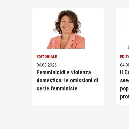
EDITORIALE
EDIT
06.08.2026
04.0
Femminicidi e violenza
Il 
domestica: le omissioni di
sve
certe femministe
pop
pro