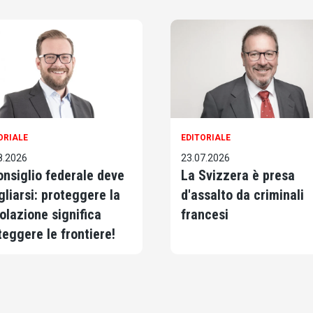
ORIALE
EDITORIALE
8.2026
23.07.2026
Consiglio federale deve
La Svizzera è presa
gliarsi: proteggere la
d'assalto da criminali
olazione significa
francesi
teggere le frontiere!