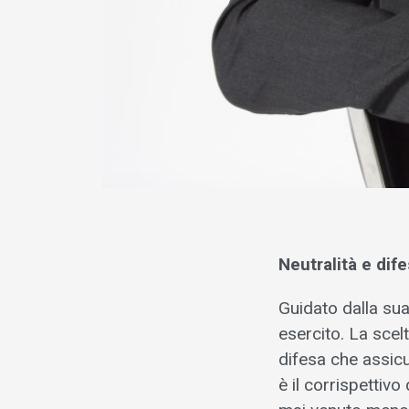
Neutralità e dif
Guidato dalla sua
esercito. La scelt
difesa che assicu
è il corrispettivo