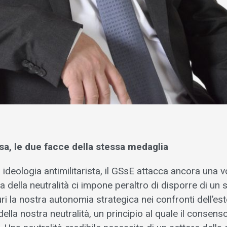
esa, le due facce della stessa medaglia
 ideologia antimilitarista, il GSsE attacca ancora una vo
a della neutralità ci impone peraltro di disporre di un 
ri la nostra autonomia strategica nei confronti dell’est
 della nostra neutralità, un principio al quale il consen