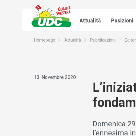
Attualità
Posizioni
Homepage
Attualità
Pubblicazioni
Editor
13. Novembre 2020
L’inizia
fondame
Domenica 29 
l’ennesima in