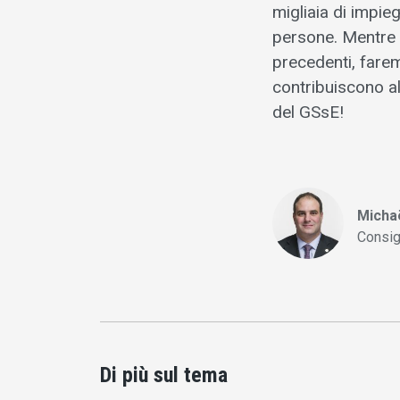
migliaia di impie
persone. Mentre 
precedenti, fare
contribuiscono al
del GSsE!
Michaë
Consig
Di più sul tema