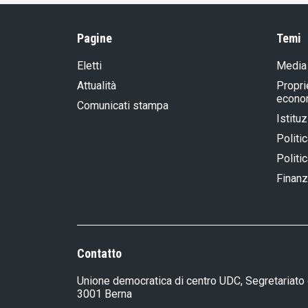
Pagine
Temi
Eletti
Media
Attualità
Propri
econom
Comunicati stampa
Istituz
Politi
Politic
Finanz
Contatto
Unione democratica di centro UDC, Segretariato 
3001 Berna