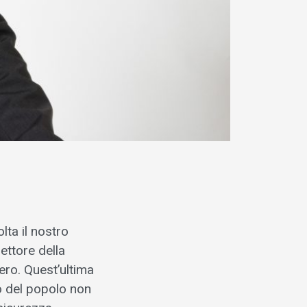
lta il nostro
settore della
ero. Quest’ultima
so del popolo non