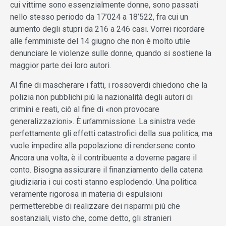
cui vittime sono essenzialmente donne, sono passati
nello stesso periodo da 17’024 a 18’522, fra cui un
aumento degli stupri da 216 a 246 casi. Vorrei ricordare
alle femministe del 14 giugno che non è molto utile
denunciare le violenze sulle donne, quando si sostiene la
maggior parte dei loro autori.
Al fine di mascherare i fatti, i rossoverdi chiedono che la
polizia non pubblichi più la nazionalità degli autori di
crimini e reati, ciò al fine di «non provocare
generalizzazioni». È un’ammissione. La sinistra vede
perfettamente gli effetti catastrofici della sua politica, ma
vuole impedire alla popolazione di rendersene conto.
Ancora una volta, è il contribuente a doverne pagare il
conto. Bisogna assicurare il finanziamento della catena
giudiziaria i cui costi stanno esplodendo. Una politica
veramente rigorosa in materia di espulsioni
permetterebbe di realizzare dei risparmi più che
sostanziali, visto che, come detto, gli stranieri