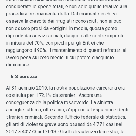
considerate le spese totali, e non solo quelle relative alla
procedura propriamente detta. Dal momento in chi si
osserva la crescita dei rifugiati riconosciuti, non si può
non essere presi da vertigini. In media, questa gente
dipende dai servizi sociali, dunque dalle nostre imposte,
in misura del 70%, con picchi per gli Eritrei che
raggiungono il 90%. Il mantenimento di questi refrattari al
lavoro pesa sul ceto medio, il cui potere d’acquisto
diminuisce.
Sicurezza
Al 31 gennaio 2019, la nostra popolazione carceraria era
costituita per il 72,1% da stranieri. Ancora una
conseguenza della politica rossoverde. La sinistra
accoglie tutti ma, oltre a ciò, s’oppone all’espulsione degli
stranieri criminali. Secondo l’Ufficio federale di statistica,
gli atti di violenza grave sono passati da 4’771 casi nel
2017 a 43’773 nel 2018. Gli atti di violenza domestici, le