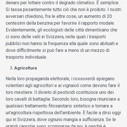
denaro per lottare contro il degrado climatico. È semplice.
Si tassa pesantemente tutto ciò che non è proibito. I nostri
avversari chiedono, fra le altre cose, un aumento di 20
centesimi della benzina per favorire il rapporto modale.
Evidentemente, gli ecologisti delle città dimenticano che
ci sono delle valli in Svizzera, nelle quali i trasporti
pubblici non hanno la frequenza alla quale sono abituati e
dove difficilmente si può fare a meno di un mezzo di
trasporto individuale.
Agricoltura
Nella loro propaganda elettorale, i rossoverdi spiegano
volentieri agli agricoltori e ai vignaioli come devono fare il
loro mestiere. Il divieto di pesticidi costituisce uno dei
loro cavalli di battaglia. Secondo loro, bisogna rinunciare a
qualsiasi trattamento fitosanitario sintetico e tornare a
un’agricoltura rispettosa dell’ambiente. È facile a dirsi oggi
qui in Svizzera, dove ognuno mangia a sufficienza. Se le
grandi carestie sono scomparse da noi, è perché è