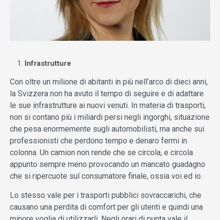
Infrastrutture
Con oltre un milione di abitanti in più nell’arco di dieci anni,
la Svizzera non ha avuto il tempo di seguire e di adattare
le sue infrastrutture ai nuovi venuti. In materia di trasporti,
non si contano più i miliardi persi negli ingorghi, situazione
che pesa enormemente sugli automobilisti, ma anche sui
professionisti che perdono tempo e denaro fermi in
colonna. Un camion non rende che se circola, e circola
appunto sempre meno provocando un mancato guadagno
che si ripercuote sul consumatore finale, ossia voi ed io.
Lo stesso vale per i trasporti pubblici sovraccarichi, che
causano una perdita di comfort per gli utenti e quindi una
minore voglia di utilizzarli. Negli orari di punta vale il