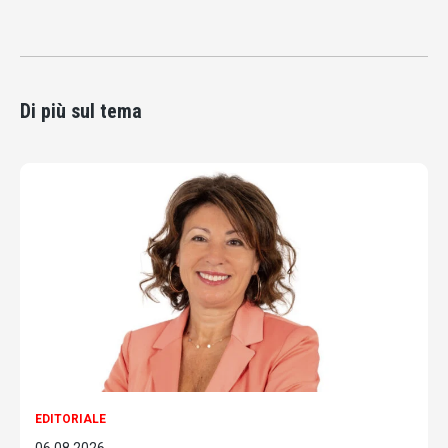
Di più sul tema
EDITORIALE