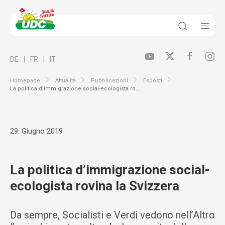
DE
FR
IT
Homepage
Attualità
Pubblicazioni
Esposti
La politica d’immigrazione social-ecologista ro...
29. Giugno 2019
La politica d’immigrazione social-
ecologista rovina la Svizzera
Da sempre, Socialisti e Verdi vedono nell’Altro