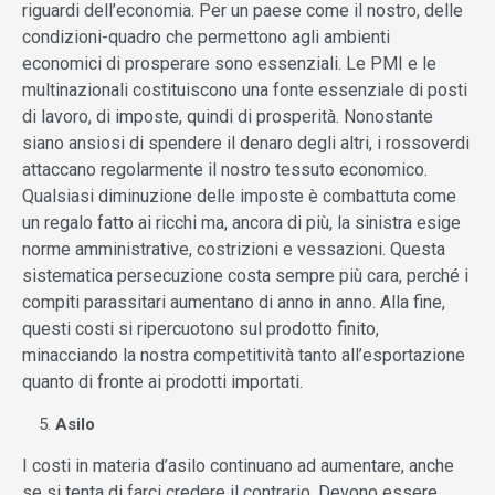
riguardi dell’economia. Per un paese come il nostro, delle
condizioni-quadro che permettono agli ambienti
economici di prosperare sono essenziali. Le PMI e le
multinazionali costituiscono una fonte essenziale di posti
di lavoro, di imposte, quindi di prosperità. Nonostante
siano ansiosi di spendere il denaro degli altri, i rossoverdi
attaccano regolarmente il nostro tessuto economico.
Qualsiasi diminuzione delle imposte è combattuta come
un regalo fatto ai ricchi ma, ancora di più, la sinistra esige
norme amministrative, costrizioni e vessazioni. Questa
sistematica persecuzione costa sempre più cara, perché i
compiti parassitari aumentano di anno in anno. Alla fine,
questi costi si ripercuotono sul prodotto finito,
minacciando la nostra competitività tanto all’esportazione
quanto di fronte ai prodotti importati.
Asilo
I costi in materia d’asilo continuano ad aumentare, anche
se si tenta di farci credere il contrario. Devono essere