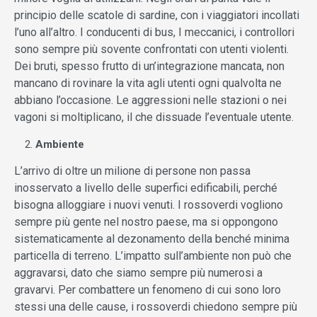
principio delle scatole di sardine, con i viaggiatori incollati
l’uno all’altro. I conducenti di bus, I meccanici, i controllori
sono sempre più sovente confrontati con utenti violenti.
Dei bruti, spesso frutto di un’integrazione mancata, non
mancano di rovinare la vita agli utenti ogni qualvolta ne
abbiano l’occasione. Le aggressioni nelle stazioni o nei
vagoni si moltiplicano, il che dissuade l’eventuale utente.
Ambiente
L’arrivo di oltre un milione di persone non passa
inosservato a livello delle superfici edificabili, perché
bisogna alloggiare i nuovi venuti. I rossoverdi vogliono
sempre più gente nel nostro paese, ma si oppongono
sistematicamente al dezonamento della benché minima
particella di terreno. L’impatto sull’ambiente non può che
aggravarsi, dato che siamo sempre più numerosi a
gravarvi. Per combattere un fenomeno di cui sono loro
stessi una delle cause, i rossoverdi chiedono sempre più