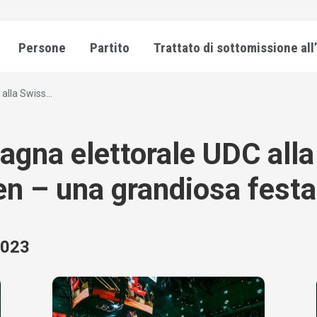
Persone
Partito
Trattato di sottomissione all
lla Swiss...
agna elettorale UDC alla
en – una grandiosa festa
2023