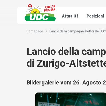
Attualità
Posizioni
Homepage
Lancio della campagna elettorale UDC a
Lancio della camp
di Zurigo-Altstett
Bildergalerie vom 26. Agosto 