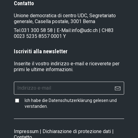
Contatto
Unione democratica di centro UDC, Segretariato
generale, Casella postale, 3001 Berna
Tel.
031 300 58 58
| E-Mail:
info@udc.ch
| CH83
0023 5235 8557 0001 Y
Iscriviti alla newsletter
Inserite il vostro indirizzo e-mail e riceverete per
primi le ultime informazioni.
Ich habe die
Datenschutzerklärung
gelesen und
verstanden.
Impressum
|
Dichiarazione di protezione dati
|
Contatto