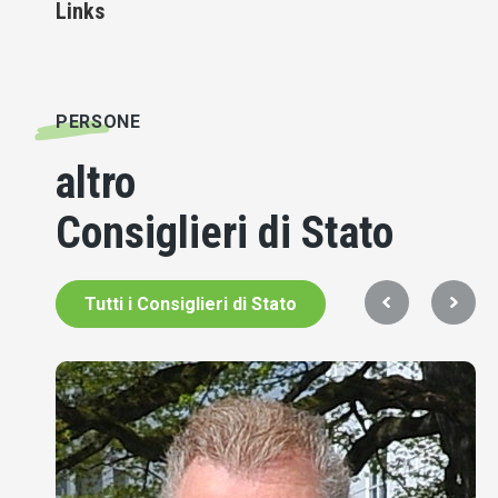
Links
PERSONE
altro
Consiglieri di Stato
Tutti i Consiglieri di Stato