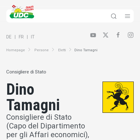
DE
FR
IT
Homepage
Persone
Eletti
Dino Tamagni
Consigliere di Stato
Dino
Tamagni
Consigliere di Stato
(Capo del Dipartimento
per gli Affari economici),