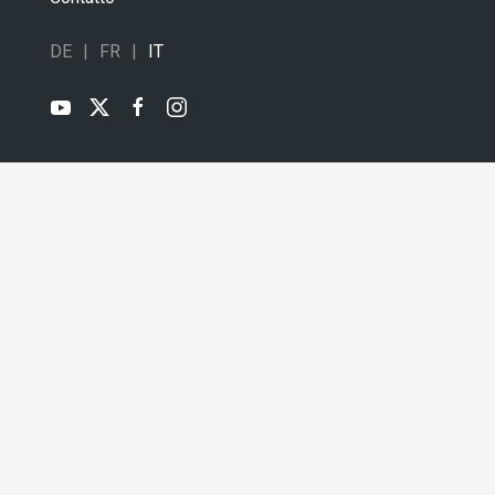
DE
FR
IT