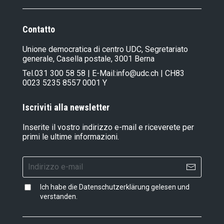
Contatto
Unione democratica di centro UDC, Segretariato
generale, Casella postale, 3001 Berna
Tel.
031 300 58 58
| E-Mail:
info@udc.ch
| CH83
0023 5235 8557 0001 Y
Iscriviti alla newsletter
Inserite il vostro indirizzo e-mail e riceverete per
primi le ultime informazioni.
Ich habe die
Datenschutzerklärung
gelesen und
verstanden.