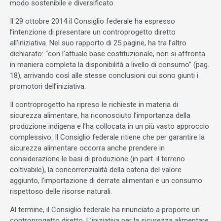
modo sostenibile e diversificato.
Il 29 ottobre 2014 il Consiglio federale ha espresso
l’intenzione di presentare un controprogetto diretto
all’iniziativa. Nel suo rapporto di 25 pagine, ha tra l’altro
dichiarato: “con l’attuale base costituzionale, non si affronta
in maniera completa la disponibilità a livello di consumo” (pag.
18), arrivando così alle stesse conclusioni cui sono giunti i
promotori dell’iniziativa.
Il controprogetto ha ripreso le richieste in materia di
sicurezza alimentare, ha riconosciuto l’importanza della
produzione indigena e l’ha collocata in un più vasto approccio
complessivo. Il Consiglio federale ritiene che per garantire la
sicurezza alimentare occorra anche prendere in
considerazione le basi di produzione (in part. il terreno
coltivabile), la concorrenzialità della catena del valore
aggiunto, l’importazione di derrate alimentari e un consumo
rispettoso delle risorse naturali.
Al termine, il Consiglio federale ha rinunciato a proporre un
controprogetto diretto. L’iniziativa per la sicurezza alimentare