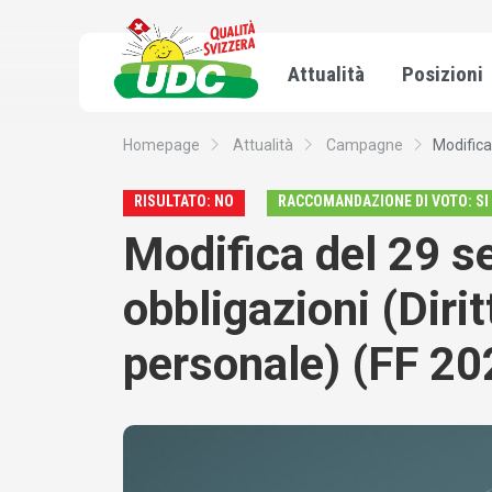
Attualità
Posizioni
Homepage
Attualità
Campagne
Modifica
RISULTATO: NO
RACCOMANDAZIONE DI VOTO: SI
Modifica del 29 s
obbligazioni (Diri
personale) (FF 2