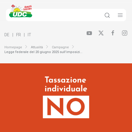
DE
FR
IT
Homepage
Attualità
Campagne
Legge federale del 20 giugno 2025 sull’imposizi...