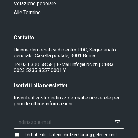
Votazione popolare
Alle Termine
Contatto
Unione democratica di centro UDC, Segretariato
generale, Casella postale, 3001 Berna
Tel.
031 300 58 58
| E-Mail:
info@udc.ch
| CH83
0023 5235 8557 0001 Y
Iscriviti alla newsletter
Inserite il vostro indirizzo e-mail e riceverete per
primi le ultime informazioni.
Ich habe die
Datenschutzerklärung
gelesen und