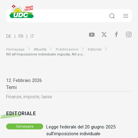
DE
FR
IT
Homepage
Attualità
Pubblicazioni
Editoriali
NO all’imposizione individuale ingiusta, NO a u...
12. Febbraio 2026
Temi
Finanze, imposte, tasse
EDITORIALE
Legge federale del 20 giugno 2025
Campagna
sull’imposizione individuale