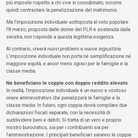
più imposte rispetto a chi vive in concubinato; occorre
quindi contrastare la penalizzazione del matrimonio.
Ma l’imposizione individuale sottoposta al voto popolare
l’8 marzo, proposta dalle donne del PLR e sostenuta dalla
sinistra, non risponde a questa legittima esigenza.
Al contrario, creerà nuovi problemi e nuove ingiustizie.
L’imposizione individuale non porta né semplificazione né
maggiore equità, e ancor meno sgravi per le famiglie e la
classe media.
Ne beneficiano le coppie con doppio reddito elevato
In realtà, l’imposizione individuale è un nuovo e costoso
onere amministrativo che penalizzerà le famiglie e la
classe media. In futuro, ogni coppia dovrà compilare due
dichiarazioni fiscali separate, con la necessità di
suddividere beni e debiti. Si tratta di un vero e proprio
mostro burocratico, sia per i contribuenti sia per
l’amministrazione. I principali beneficiari saranno le coppie