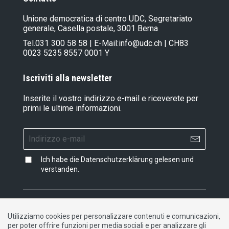
Unione democratica di centro UDC, Segretariato
generale, Casella postale, 3001 Berna
Tel.
031 300 58 58
| E-Mail:
info@udc.ch
| CH83
0023 5235 8557 0001 Y
Iscriviti alla newsletter
Inserite il vostro indirizzo e-mail e riceverete per
primi le ultime informazioni.
Ich habe die
Datenschutzerklärung
gelesen und
verstanden.
Impressum
|
Dichiarazione di protezione dati
|
Utilizziamo cookies per personalizzare contenuti e comunicazioni,
Contatto
per poter offrire funzioni per media sociali e per analizzare gli