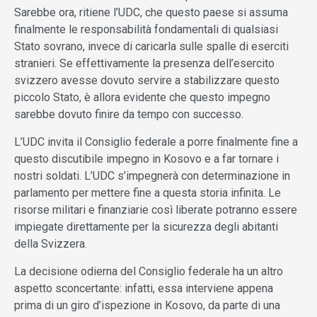
Sarebbe ora, ritiene l’UDC, che questo paese si assuma
finalmente le responsabilità fondamentali di qualsiasi
Stato sovrano, invece di caricarla sulle spalle di eserciti
stranieri. Se effettivamente la presenza dell’esercito
svizzero avesse dovuto servire a stabilizzare questo
piccolo Stato, è allora evidente che questo impegno
sarebbe dovuto finire da tempo con successo.
L’UDC invita il Consiglio federale a porre finalmente fine a
questo discutibile impegno in Kosovo e a far tornare i
nostri soldati. L’UDC s’impegnerà con determinazione in
parlamento per mettere fine a questa storia infinita. Le
risorse militari e finanziarie così liberate potranno essere
impiegate direttamente per la sicurezza degli abitanti
della Svizzera.
La decisione odierna del Consiglio federale ha un altro
aspetto sconcertante: infatti, essa interviene appena
prima di un giro d’ispezione in Kosovo, da parte di una