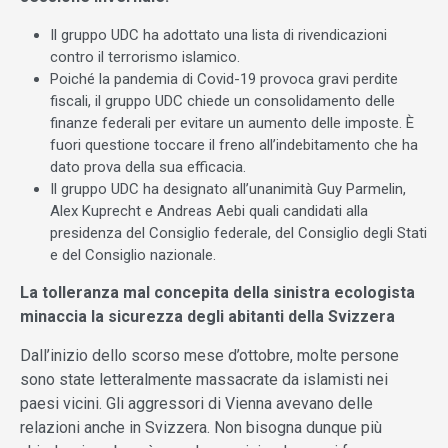
Il gruppo UDC ha adottato una lista di rivendicazioni
contro il terrorismo islamico.
Poiché la pandemia di Covid-19 provoca gravi perdite
fiscali, il gruppo UDC chiede un consolidamento delle
finanze federali per evitare un aumento delle imposte. È
fuori questione toccare il freno all’indebitamento che ha
dato prova della sua efficacia.
Il gruppo UDC ha designato all’unanimità Guy Parmelin,
Alex Kuprecht e Andreas Aebi quali candidati alla
presidenza del Consiglio federale, del Consiglio degli Stati
e del Consiglio nazionale.
La tolleranza mal concepita della sinistra ecologista
minaccia la sicurezza degli abitanti della Svizzera
Dall’inizio dello scorso mese d’ottobre, molte persone
sono state letteralmente massacrate da islamisti nei
paesi vicini. Gli aggressori di Vienna avevano delle
relazioni anche in Svizzera. Non bisogna dunque più