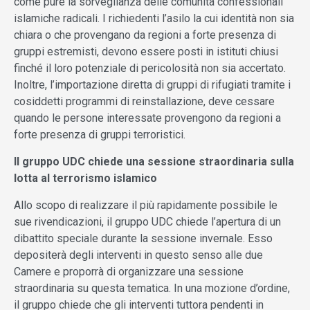
come pure la sorveglianza delle comunità confessionali
islamiche radicali. I richiedenti l’asilo la cui identità non sia
chiara o che provengano da regioni a forte presenza di
gruppi estremisti, devono essere posti in istituti chiusi
finché il loro potenziale di pericolosità non sia accertato.
Inoltre, l’importazione diretta di gruppi di rifugiati tramite i
cosiddetti programmi di reinstallazione, deve cessare
quando le persone interessate provengono da regioni a
forte presenza di gruppi terroristici.
Il gruppo UDC chiede una sessione straordinaria sulla
lotta al terrorismo islamico
Allo scopo di realizzare il più rapidamente possibile le
sue rivendicazioni, il gruppo UDC chiede l’apertura di un
dibattito speciale durante la sessione invernale. Esso
depositerà degli interventi in questo senso alle due
Camere e proporrà di organizzare una sessione
straordinaria su questa tematica. In una mozione d’ordine,
il gruppo chiede che gli interventi tuttora pendenti in