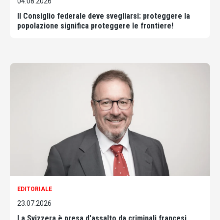
04.08.2026
Il Consiglio federale deve svegliarsi: proteggere la
popolazione significa proteggere le frontiere!
EDITORIALE
23.07.2026
La Svizzera è presa d'assalto da criminali francesi