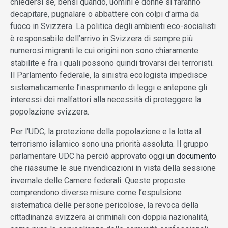
chiedersi se, bensì quando, uomini e donne si faranno
decapitare, pugnalare o abbattere con colpi d’arma da
fuoco in Svizzera. La politica degli ambienti eco-socialisti
è responsabile dell’arrivo in Svizzera di sempre più
numerosi migranti le cui origini non sono chiaramente
stabilite e fra i quali possono quindi trovarsi dei terroristi.
Il Parlamento federale, la sinistra ecologista impedisce
sistematicamente l’inasprimento di leggi e antepone gli
interessi dei malfattori alla necessità di proteggere la
popolazione svizzera.
Per l’UDC, la protezione della popolazione e la lotta al
terrorismo islamico sono una priorità assoluta. Il gruppo
parlamentare UDC ha perciò approvato oggi
un documento
che riassume le sue rivendicazioni in vista della sessione
invernale delle Camere federali. Queste proposte
comprendono diverse misure come l’espulsione
sistematica delle persone pericolose, la revoca della
cittadinanza svizzera ai criminali con doppia nazionalità,