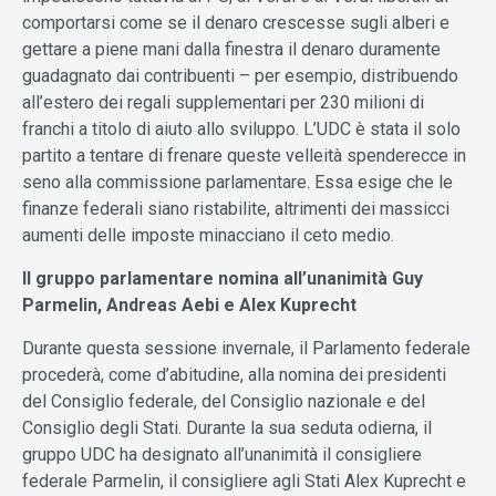
comportarsi come se il denaro crescesse sugli alberi e
gettare a piene mani dalla finestra il denaro duramente
guadagnato dai contribuenti – per esempio, distribuendo
all’estero dei regali supplementari per 230 milioni di
franchi a titolo di aiuto allo sviluppo. L’UDC è stata il solo
partito a tentare di frenare queste velleità spenderecce in
seno alla commissione parlamentare. Essa esige che le
finanze federali siano ristabilite, altrimenti dei massicci
aumenti delle imposte minacciano il ceto medio.
Il gruppo parlamentare nomina all’unanimità Guy
Parmelin, Andreas Aebi e Alex Kuprecht
Durante questa sessione invernale, il Parlamento federale
procederà, come d’abitudine, alla nomina dei presidenti
del Consiglio federale, del Consiglio nazionale e del
Consiglio degli Stati. Durante la sua seduta odierna, il
gruppo UDC ha designato all’unanimità il consigliere
federale Parmelin, il consigliere agli Stati Alex Kuprecht e