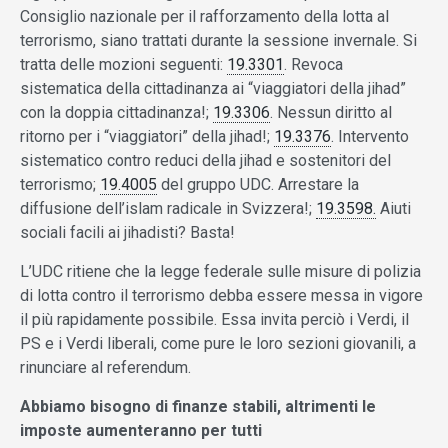
Consiglio nazionale per il rafforzamento della lotta al
terrorismo, siano trattati durante la sessione invernale. Si
tratta delle mozioni seguenti:
19.3301
. Revoca
sistematica della cittadinanza ai “viaggiatori della jihad”
con la doppia cittadinanza!;
19.3306
. Nessun diritto al
ritorno per i “viaggiatori” della jihad!;
19.3376
. Intervento
sistematico contro reduci della jihad e sostenitori del
terrorismo;
19.4005
del gruppo UDC. Arrestare la
diffusione dell’islam radicale in Svizzera!;
19.3598.
Aiuti
sociali facili ai jihadisti? Basta!
L’UDC ritiene che la legge federale sulle misure di polizia
di lotta contro il terrorismo debba essere messa in vigore
il più rapidamente possibile. Essa invita perciò i Verdi, il
PS e i Verdi liberali, come pure le loro sezioni giovanili, a
rinunciare al referendum.
Abbiamo bisogno di finanze stabili, altrimenti le
imposte aumenteranno per tutti