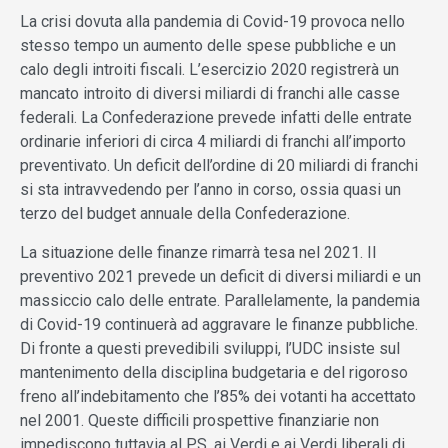
La crisi dovuta alla pandemia di Covid-19 provoca nello
stesso tempo un aumento delle spese pubbliche e un
calo degli introiti fiscali. L’esercizio 2020 registrerà un
mancato introito di diversi miliardi di franchi alle casse
federali. La Confederazione prevede infatti delle entrate
ordinarie inferiori di circa 4 miliardi di franchi all’importo
preventivato. Un deficit dell’ordine di 20 miliardi di franchi
si sta intravvedendo per l’anno in corso, ossia quasi un
terzo del budget annuale della Confederazione.
La situazione delle finanze rimarrà tesa nel 2021. Il
preventivo 2021 prevede un deficit di diversi miliardi e un
massiccio calo delle entrate. Parallelamente, la pandemia
di Covid-19 continuerà ad aggravare le finanze pubbliche.
Di fronte a questi prevedibili sviluppi, l’UDC insiste sul
mantenimento della disciplina budgetaria e del rigoroso
freno all’indebitamento che l’85% dei votanti ha accettato
nel 2001. Queste difficili prospettive finanziarie non
impediscono tuttavia al PS, ai Verdi e ai Verdi liberali di