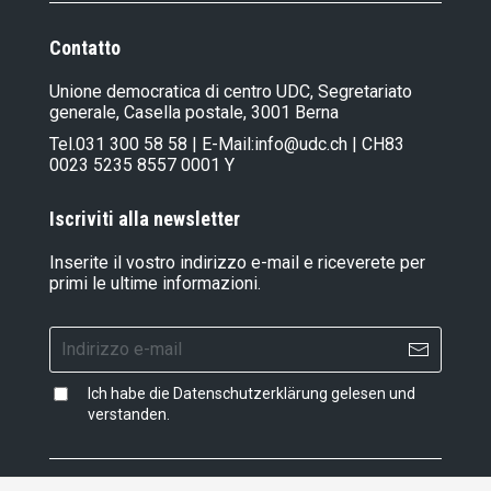
Contatto
Unione democratica di centro UDC, Segretariato
generale, Casella postale, 3001 Berna
Tel.
031 300 58 58
| E-Mail:
info@udc.ch
| CH83
0023 5235 8557 0001 Y
Iscriviti alla newsletter
Inserite il vostro indirizzo e-mail e riceverete per
primi le ultime informazioni.
Ich habe die
Datenschutzerklärung
gelesen und
verstanden.