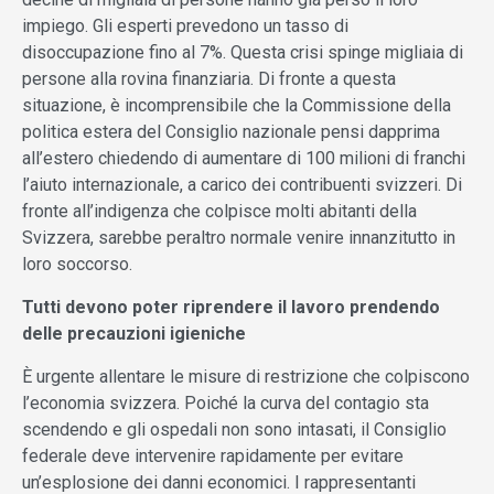
impiego. Gli esperti prevedono un tasso di
disoccupazione fino al 7%. Questa crisi spinge migliaia di
persone alla rovina finanziaria. Di fronte a questa
situazione, è incomprensibile che la Commissione della
politica estera del Consiglio nazionale pensi dapprima
all’estero chiedendo di aumentare di 100 milioni di franchi
l’aiuto internazionale, a carico dei contribuenti svizzeri. Di
fronte all’indigenza che colpisce molti abitanti della
Svizzera, sarebbe peraltro normale venire innanzitutto in
loro soccorso.
Tutti devono poter riprendere il lavoro prendendo
delle precauzioni igieniche
È urgente allentare le misure di restrizione che colpiscono
l’economia svizzera. Poiché la curva del contagio sta
scendendo e gli ospedali non sono intasati, il Consiglio
federale deve intervenire rapidamente per evitare
un’esplosione dei danni economici. I rappresentanti