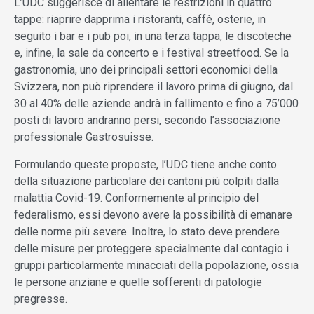
L’UDC suggerisce di allentare le restrizioni in quattro
tappe: riaprire dapprima i ristoranti, caffè, osterie, in
seguito i bar e i pub poi, in una terza tappa, le discoteche
e, infine, la sale da concerto e i festival streetfood. Se la
gastronomia, uno dei principali settori economici della
Svizzera, non può riprendere il lavoro prima di giugno, dal
30 al 40% delle aziende andrà in fallimento e fino a 75’000
posti di lavoro andranno persi, secondo l’associazione
professionale Gastrosuisse.
Formulando queste proposte, l’UDC tiene anche conto
della situazione particolare dei cantoni più colpiti dalla
malattia Covid-19. Conformemente al principio del
federalismo, essi devono avere la possibilità di emanare
delle norme più severe. Inoltre, lo stato deve prendere
delle misure per proteggere specialmente dal contagio i
gruppi particolarmente minacciati della popolazione, ossia
le persone anziane e quelle sofferenti di patologie
pregresse.