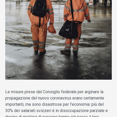
Le misure prese dal Consiglio federale per arginare la
propagazione del nuovo coronavirus erano certamente
importanti, ma sono disastrose per l’economia: più del
30% dei salariati svizzeri è in disoccupazione parziale e
decine di migliaia di persone hanno già perso il loro