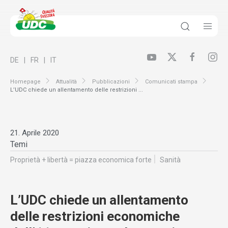
DE
FR
IT
Homepage
Attualità
Pubblicazioni
Comunicati stampa
L’UDC chiede un allentamento delle restrizioni ...
21. Aprile 2020
Temi
Proprietà + libertà = piazza economica forte
Sanità
L’UDC chiede un allentamento
delle restrizioni economiche