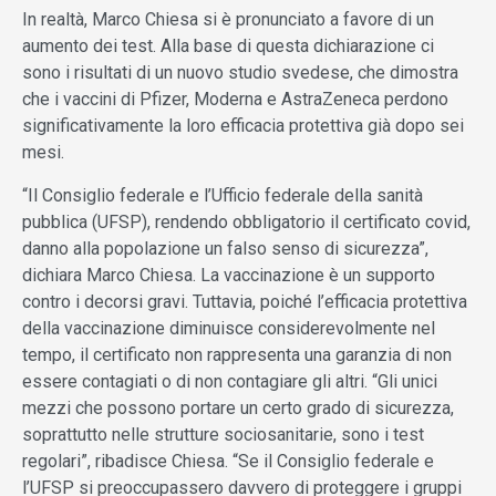
In realtà, Marco Chiesa si è pronunciato a favore di un
aumento dei test. Alla base di questa dichiarazione ci
sono i risultati di un nuovo studio svedese, che dimostra
che i vaccini di Pfizer, Moderna e AstraZeneca perdono
significativamente la loro efficacia protettiva già dopo sei
mesi.
“Il Consiglio federale e l’Ufficio federale della sanità
pubblica (UFSP), rendendo obbligatorio il certificato covid,
danno alla popolazione un falso senso di sicurezza”,
dichiara Marco Chiesa. La vaccinazione è un supporto
contro i decorsi gravi. Tuttavia, poiché l’efficacia protettiva
della vaccinazione diminuisce considerevolmente nel
tempo, il certificato non rappresenta una garanzia di non
essere contagiati o di non contagiare gli altri. “Gli unici
mezzi che possono portare un certo grado di sicurezza,
soprattutto nelle strutture sociosanitarie, sono i test
regolari”, ribadisce Chiesa. “Se il Consiglio federale e
l’UFSP si preoccupassero davvero di proteggere i gruppi