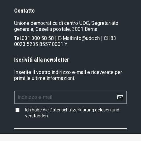
Contatto
Unione democratica di centro UDC, Segretariato
generale, Casella postale, 3001 Berna
Tel.
031 300 58 58
| E-Mail:
info@udc.ch
| CH83
0023 5235 8557 0001 Y
Iscriviti alla newsletter
Inserite il vostro indirizzo e-mail e riceverete per
primi le ultime informazioni.
Ich habe die
Datenschutzerklärung
gelesen und
verstanden.