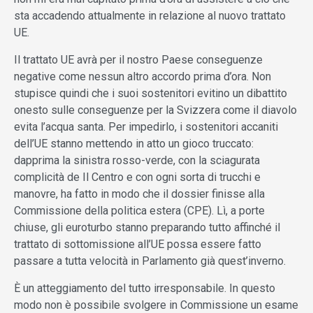
sta accadendo attualmente in relazione al nuovo trattato
UE.
Il trattato UE avrà per il nostro Paese conseguenze
negative come nessun altro accordo prima d’ora. Non
stupisce quindi che i suoi sostenitori evitino un dibattito
onesto sulle conseguenze per la Svizzera come il diavolo
evita l’acqua santa. Per impedirlo, i sostenitori accaniti
dell’UE stanno mettendo in atto un gioco truccato:
dapprima la sinistra rosso-verde, con la sciagurata
complicità de Il Centro e con ogni sorta di trucchi e
manovre, ha fatto in modo che il dossier finisse alla
Commissione della politica estera (CPE). Lì, a porte
chiuse, gli euroturbo stanno preparando tutto affinché il
trattato di sottomissione all’UE possa essere fatto
passare a tutta velocità in Parlamento già quest’inverno.
È un atteggiamento del tutto irresponsabile. In questo
modo non è possibile svolgere in Commissione un esame