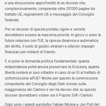
e una discussione approfonditi di un dossier che,
complessivamente, comprende oltre 20’000 pagine tra
trattato UE, regolamenti UE e messaggio del Consiglio
federale.
Per un dossier di questa portata, rigore e serietà
dovrebbero essere la massima priorità. In gioco ci sono le
future relazioni con l’UE, la ripresa dinamica e automatica
del diritto, il ruolo di giudici stranieri e ulteriori impegni
finanziari per miliardi di franchi.
E si pone la domanda politica fondamentale: quanta
indipendenza potrà ancora preservare la Svizzera, quanta
libertà resterà ai suoi cittadini in caso di un Sì al trattato di
sottomissione all’UE? Anche per questo la commissione
competente del Consiglio degli Stati insiste sulla
maggioranza dei Cantoni e ieri ha deciso che su questo
dossier dovrebbero votare sia il Popolo SIA i Cantoni.
Oggi sono i grandi euroturbo Fabian Molina e Jon Pult del