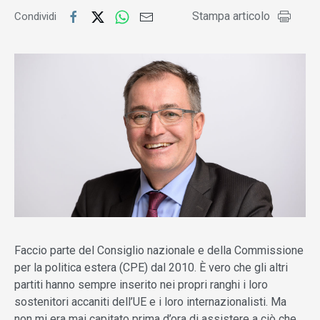
Stampa articolo
Condividi
Faccio parte del Consiglio nazionale e della Commissione
per la politica estera (CPE) dal 2010. È vero che gli altri
partiti hanno sempre inserito nei propri ranghi i loro
sostenitori accaniti dell’UE e i loro internazionalisti. Ma
non mi era mai capitato prima d’ora di assistere a ciò che