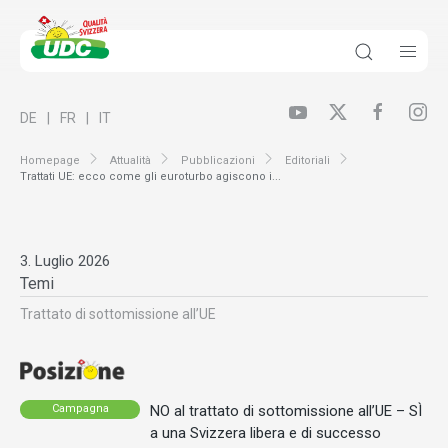
DE
FR
IT
Homepage
Attualità
Pubblicazioni
Editoriali
Trattati UE: ecco come gli euroturbo agiscono i...
3. Luglio 2026
Temi
Trattato di sottomissione all’UE
NO al trattato di sottomissione all’UE – SÌ
Campagna
a una Svizzera libera e di successo