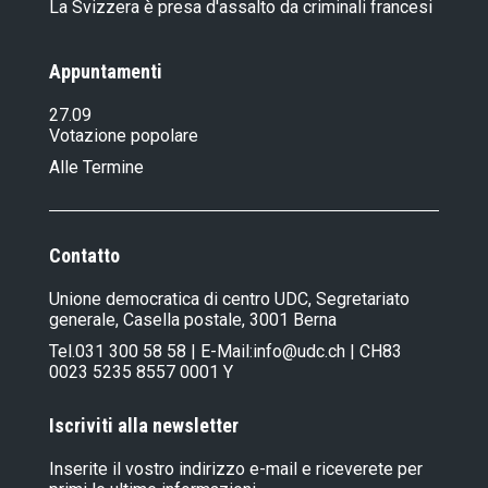
La Svizzera è presa d'assalto da criminali francesi
Appuntamenti
27.09
Votazione popolare
Alle Termine
Contatto
Unione democratica di centro UDC, Segretariato
generale, Casella postale, 3001 Berna
Tel.
031 300 58 58
| E-Mail:
info@udc.ch
| CH83
0023 5235 8557 0001 Y
Iscriviti alla newsletter
Inserite il vostro indirizzo e-mail e riceverete per