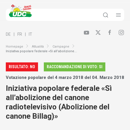
DE
FR
IT
Homepage
Attualità
Campagne
Iniziativa popolare federale «Sì all’abolizione...
RISULTATO: NO
RACCOMANDAZIONE DI VOTO: SI
Votazione popolare del 4 marzo 2018 del 04. Marzo 2018
Iniziativa popolare federale «Sì
all’abolizione del canone
radiotelevisivo (Abolizione del
canone Billag)»