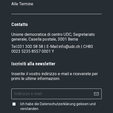
Alle Termine
Contatto
Unione democratica di centro UDC, Segretariato
generale, Casella postale, 3001 Berna
Tel.
031 300 58 58
| E-Mail:
info@udc.ch
| CH83
0023 5235 8557 0001 Y
Iscriviti alla newsletter
Inserite il vostro indirizzo e-mail e riceverete per
primi le ultime informazioni.
Ich habe die
Datenschutzerklärung
gelesen und
verstanden.