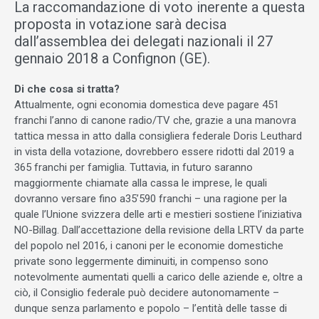
La raccomandazione di voto inerente a questa
proposta in votazione sarà decisa
dall’assemblea dei delegati nazionali il 27
gennaio 2018 a Confignon (GE).
Di che cosa si tratta?
Attualmente, ogni economia domestica deve pagare 451
franchi l’anno di canone radio/TV che, grazie a una manovra
tattica messa in atto dalla consigliera federale Doris Leuthard
in vista della votazione, dovrebbero essere ridotti dal 2019 a
365 franchi per famiglia. Tuttavia, in futuro saranno
maggiormente chiamate alla cassa le imprese, le quali
dovranno versare fino a35’590 franchi – una ragione per la
quale l’Unione svizzera delle arti e mestieri sostiene l’iniziativa
NO-Billag. Dall’accettazione della revisione della LRTV da parte
del popolo nel 2016, i canoni per le economie domestiche
private sono leggermente diminuiti, in compenso sono
notevolmente aumentati quelli a carico delle aziende e, oltre a
ciò, il Consiglio federale può decidere autonomamente –
dunque senza parlamento e popolo – l’entità delle tasse di