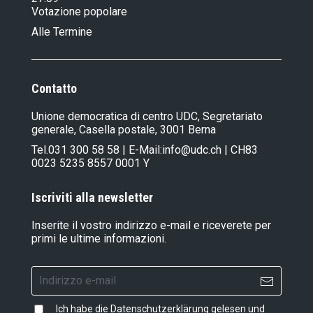
Votazione popolare
Alle Termine
Contatto
Unione democratica di centro UDC, Segretariato
generale, Casella postale, 3001 Berna
Tel.
031 300 58 58
| E-Mail:
info@udc.ch
| CH83
0023 5235 8557 0001 Y
Iscriviti alla newsletter
Inserite il vostro indirizzo e-mail e riceverete per
primi le ultime informazioni.
Ich habe die
Datenschutzerklärung
gelesen und