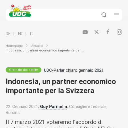
DE
FR
IT
Homepage
Attualità
Indonesia, un partner economico importante per ...
UDC-Parlar chiaro gennaio 2021
Giornale del partito
Indonesia, un partner economico
importante per la Svizzera
22. Gennaio 2021,
Guy Parmelin
, Consigliere federale,
Bursins
Il 7 marzo 2021 voteremo l’accordo di