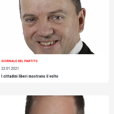
GIORNALE DEL PARTITO
22.01.2021
I cittadini liberi mostrano il volto