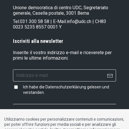
Unione democratica di centro UDC, Segretariato
generale, Casella postale, 3001 Berna
Tel.
031 300 58 58
| E-Mail:
info@udc.ch
| CH83
0023 5235 8557 0001 Y
Iscriviti alla newsletter
Inserite il vostro indirizzo e-mail e riceverete per
primi le ultime informazioni.
Ich habe die
Datenschutzerklärung
gelesen und
verstanden.
Impressum
|
Dichiarazione di protezione dati
|
Utilizziamo cookies per personalizzare contenuti e comunicazioni,
Contatto
per poter offrire funzioni per media sociali e per analizzare gli