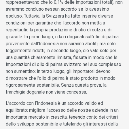
rappresentavano che lo 0,1% delle importazioni totali), non
avremmo concluso nessun accordo se lo avessimo
escluso. Tuttavia, la Svizzera ha fatto inserire diverse
condizioni per garantire che l’accordo non metta a
repentaglio la propria produzione di olio di colza e di
girasole. In primo luogo, i dazi doganali sull’olio di palma
proveniente dall’Indonesia non saranno aboliti, ma solo
leggermente ridotti; in secondo luogo, ciò vale solo per
una quantità chiaramente limitata, fissata in modo che le
importazioni di olio di palma svizzero nel suo complesso
non aumentino; in terzo luogo, gli importatori devono
dimostrare che l’olio di palma è stato prodotto in modo
rigorosamente sostenibile. Senza questa prova, la
franchigia doganale non viene concessa.
L’accordo con l’Indonesia è un accordo valido ed
equilibrato: migliora l’accesso delle nostre aziende in un
importante mercato in crescita, tenendo conto dei criteri
dello sviluppo sostenibile e tutelando gli interessi della