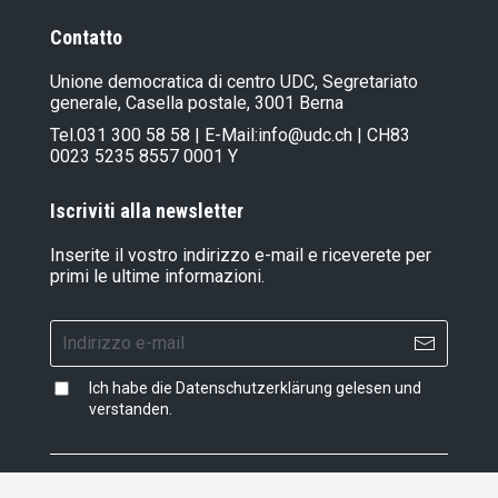
Contatto
Unione democratica di centro UDC, Segretariato
generale, Casella postale, 3001 Berna
Tel.
031 300 58 58
| E-Mail:
info@udc.ch
| CH83
0023 5235 8557 0001 Y
Iscriviti alla newsletter
Inserite il vostro indirizzo e-mail e riceverete per
primi le ultime informazioni.
Ich habe die
Datenschutzerklärung
gelesen und
verstanden.