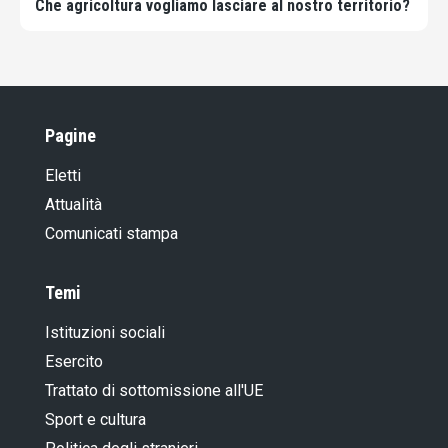
Che agricoltura vogliamo lasciare al nostro territorio?
Pagine
Eletti
Attualità
Comunicati stampa
Temi
Istituzioni sociali
Esercito
Trattato di sottomissione all'UE
Sport e cultura