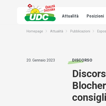
Attualità
Posizioni
Homepage
Attualità
Pubblicazioni
Espos
20. Gennaio 2023
DISCORSO
Discors
Blocher
consigl