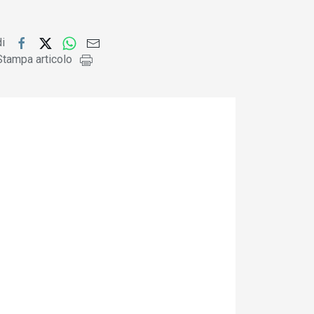
di
Stampa articolo