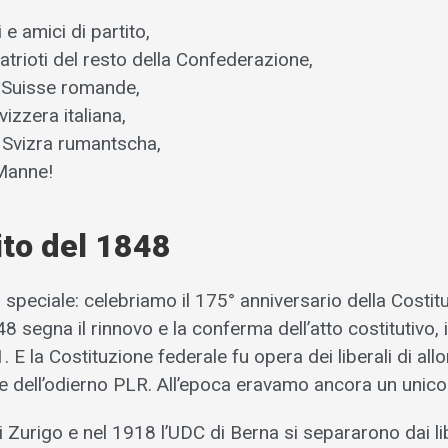
 e amici di partito,
atrioti del resto della Confederazione,
 Suisse romande,
vizzera italiana,
a Svizra rumantscha,
Manne!
rito del 1848
 speciale: celebriamo il 175° anniversario della Costit
848 segna il rinnovo e la conferma dell’atto costitutivo, 
 E la Costituzione federale fu opera dei liberali di allo
e dell’odierno PLR. All’epoca eravamo ancora un unico 
 Zurigo e nel 1918 l’UDC di Berna si separarono dai li