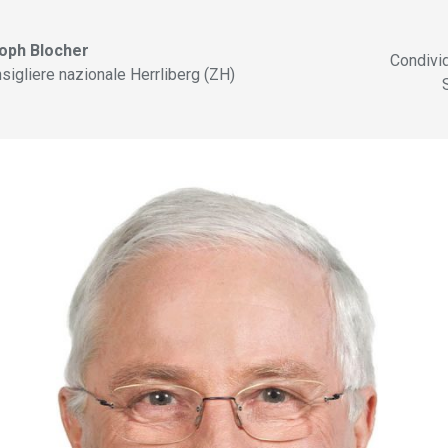
toph Blocher
Condivi
sigliere nazionale Herrliberg (ZH)