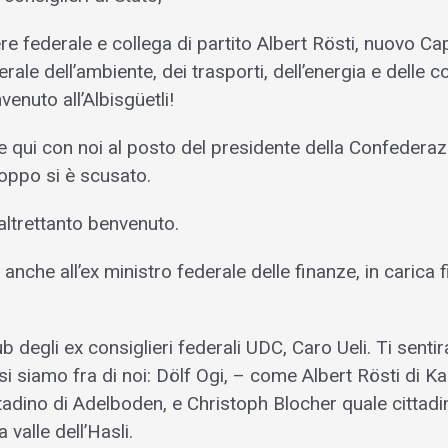
re federale e collega di partito Albert Rösti, nuovo Ca
rale dell’ambiente, dei trasporti, dell’energia e delle c
enuto all’Albisgüetli!
e qui con noi al posto del presidente della Confederaz
roppo si è scusato.
altrettanto benvenuto.
 anche all’ex ministro federale delle finanze, in carica 
 degli ex consiglieri federali UDC, Caro Ueli. Ti sentir
i siamo fra di noi: Dölf Ogi, – come Albert Rösti di K
tadino di Adelboden, e Christoph Blocher quale cittadi
 valle dell’Hasli.