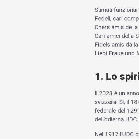
Stimati funzionari
Fedeli, cari comp
Chers amis de la
Cari amici della S
Fidels amis da l
Liebi Fraue und 
1. Lo spi
Il 2023 è un anno
svizzera. Sì, il 1
federale del 1291.
dell’odierna UDC 
Nel 1917 l’UDC di