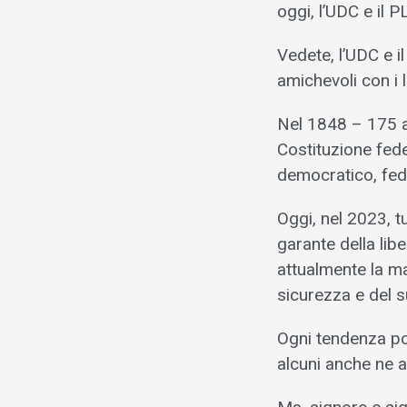
oggi, l’UDC e il P
Vedete, l’UDC e i
amichevoli con i l
Nel 1848 – 175 an
Costituzione fed
democratico, fede
Oggi, nel 2023, t
garante della libe
attualmente la ma
sicurezza e del s
Ogni tendenza po
alcuni anche ne a