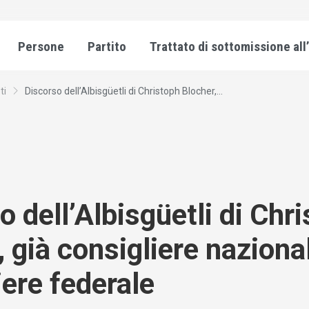
Persone
Partito
Trattato di sottomissione all
ti
Discorso dell’Albisgüetli di Christoph Blocher,...
o dell’Albisgüetli di Chr
, già consigliere naziona
iere federale