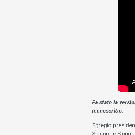
Fa stato la versio
manoscritto.
Egregio presiden
Signore e Signori 