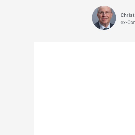
Chris
ex-Con