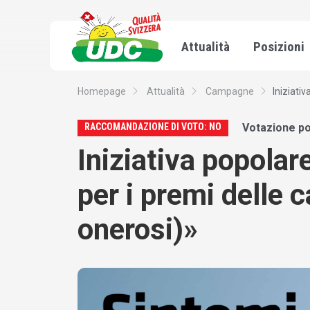
Attualità
Posizioni
Homepage
Attualità
Campagne
Iniziativ
RACCOMANDAZIONE DI VOTO: NO
Votazione po
Iniziativa popolar
per i premi delle 
onerosi)»