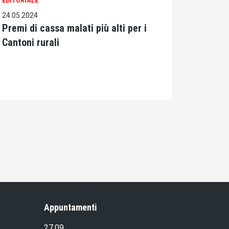
EDITORIALE
24.05.2024
Premi di cassa malati più alti per i
Cantoni rurali
Appuntamenti
27.09