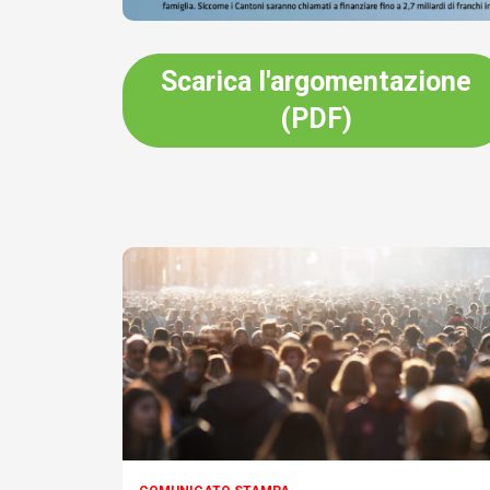
Scarica l'argomentazione
(PDF)