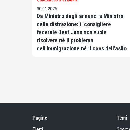
COMUNICATO STAMPA
30.01.2025
Da Ministro degli annunci a Ministro
della distrazione: il consigliere
federale Beat Jans non vuole
risolvere né il problema
dell'immigrazione né il caos dell'asilo
Pagine
Temi
Eletti
Sport 