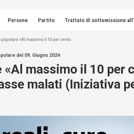
Persone
Partito
Trattato di sottomissione all
a popolare «Al massimo il 10 per cento...
polare del 09. Giugno 2024
e «Al massimo il 10 per c
casse malati (Iniziativa