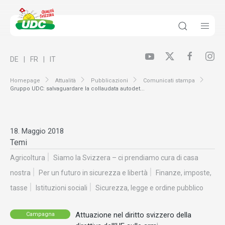
DE
FR
IT
Homepage
Attualità
Pubblicazioni
Comunicati stampa
Gruppo UDC: salvaguardare la collaudata autodet...
18. Maggio 2018
Temi
Agricoltura
Siamo la Svizzera – ci prendiamo cura di casa
nostra
Per un futuro in sicurezza e libertà
Finanze, imposte,
tasse
Istituzioni sociali
Sicurezza, legge e ordine pubblico
Attuazione nel diritto svizzero della
Campagna