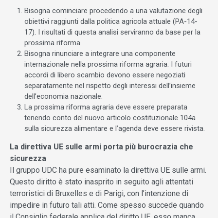
Bisogna cominciare procedendo a una valutazione degli
obiettivi raggiunti dalla politica agricola attuale (PA-14-
17). I risultati di questa analisi serviranno da base per la
prossima riforma.
Bisogna rinunciare a integrare una componente
internazionale nella prossima riforma agraria. I futuri
accordi di libero scambio devono essere negoziati
separatamente nel rispetto degli interessi dell’insieme
dell’economia nazionale.
La prossima riforma agraria deve essere preparata
tenendo conto del nuovo articolo costituzionale 104a
sulla sicurezza alimentare e l’agenda deve essere rivista.
La direttiva UE sulle armi porta più burocrazia che
sicurezza
Il gruppo UDC ha pure esaminato la direttiva UE sulle armi.
Questo diritto è stato inasprito in seguito agli attentati
terroristici di Bruxelles e di Parigi, con l’intenzione di
impedire in futuro tali atti. Come spesso succede quando
il Consiglio federale applica del diritto UE, esso manca