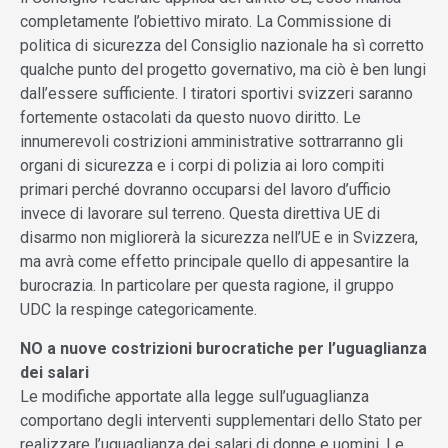
completamente l’obiettivo mirato. La Commissione di
politica di sicurezza del Consiglio nazionale ha sì corretto
qualche punto del progetto governativo, ma ciò è ben lungi
dall’essere sufficiente. I tiratori sportivi svizzeri saranno
fortemente ostacolati da questo nuovo diritto. Le
innumerevoli costrizioni amministrative sottrarranno gli
organi di sicurezza e i corpi di polizia ai loro compiti
primari perché dovranno occuparsi del lavoro d’ufficio
invece di lavorare sul terreno. Questa direttiva UE di
disarmo non migliorerà la sicurezza nell’UE e in Svizzera,
ma avrà come effetto principale quello di appesantire la
burocrazia. In particolare per questa ragione, il gruppo
UDC la respinge categoricamente.
NO a nuove costrizioni burocratiche per l’uguaglianza
dei salari
Le modifiche apportate alla legge sull’uguaglianza
comportano degli interventi supplementari dello Stato per
realizzare l’uguaglianza dei salari di donne e uomini. Le