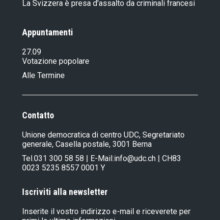
La Svizzera è presa d'assalto da criminali francesi
Appuntamenti
27.09
Votazione popolare
Alle Termine
Contatto
Unione democratica di centro UDC, Segretariato
generale, Casella postale, 3001 Berna
Tel.
031 300 58 58
| E-Mail:
info@udc.ch
| CH83
0023 5235 8557 0001 Y
Iscriviti alla newsletter
Inserite il vostro indirizzo e-mail e riceverete per