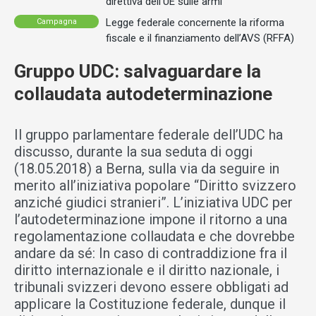
direttiva dell’UE sulle armi
Legge federale concernente la riforma
Campagna
fiscale e il finanziamento dell’AVS (RFFA)
Gruppo UDC: salvaguardare la
collaudata autodeterminazione
Il gruppo parlamentare federale dell’UDC ha
discusso, durante la sua seduta di oggi
(18.05.2018) a Berna, sulla via da seguire in
merito all’iniziativa popolare “Diritto svizzero
anziché giudici stranieri”. L’iniziativa UDC per
l’autodeterminazione impone il ritorno a una
regolamentazione collaudata e che dovrebbe
andare da sé: In caso di contraddizione fra il
diritto internazionale e il diritto nazionale, i
tribunali svizzeri devono essere obbligati ad
applicare la Costituzione federale, dunque il