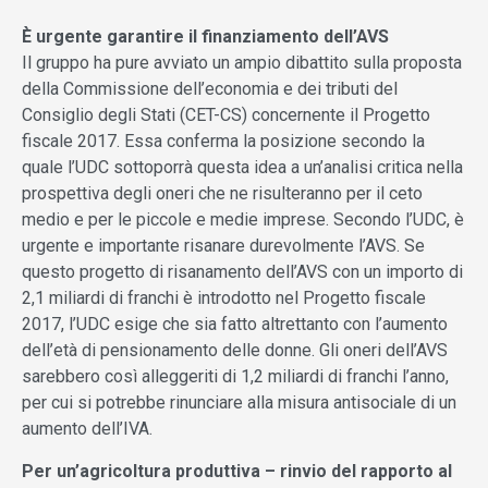
È urgente garantire il finanziamento dell’AVS
Il gruppo ha pure avviato un ampio dibattito sulla proposta
della Commissione dell’economia e dei tributi del
Consiglio degli Stati (CET-CS) concernente il Progetto
fiscale 2017. Essa conferma la posizione secondo la
quale l’UDC sottoporrà questa idea a un’analisi critica nella
prospettiva degli oneri che ne risulteranno per il ceto
medio e per le piccole e medie imprese. Secondo l’UDC, è
urgente e importante risanare durevolmente l’AVS. Se
questo progetto di risanamento dell’AVS con un importo di
2,1 miliardi di franchi è introdotto nel Progetto fiscale
2017, l’UDC esige che sia fatto altrettanto con l’aumento
dell’età di pensionamento delle donne. Gli oneri dell’AVS
sarebbero così alleggeriti di 1,2 miliardi di franchi l’anno,
per cui si potrebbe rinunciare alla misura antisociale di un
aumento dell’IVA.
Per un’agricoltura produttiva – rinvio del rapporto al