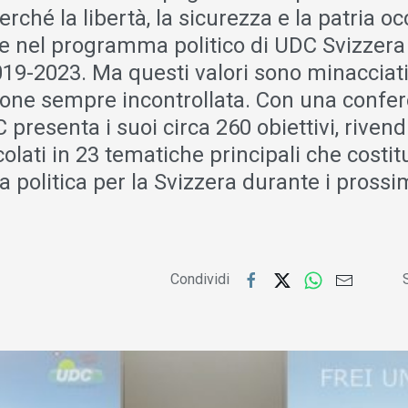
perché la libertà, la sicurezza e la patria 
e nel programma politico di UDC Svizzera 
019-2023. Ma questi valori sono minacciat
one sempre incontrollata. Con una confe
 presenta i suoi circa 260 obiettivi, rivend
colati in 23 tematiche principali che costit
a politica per la Svizzera durante i prossi
Condividi