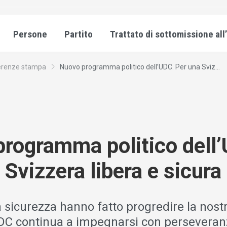
Persone
Partito
Trattato di sottomissione all
erenze stampa
Nuovo programma politico dell’UDC. Per una Sviz...
rogramma politico dell
 Svizzera libera e sicura
la sicurezza hanno fatto progredire la nostr
UDC continua a impegnarsi con perseveran