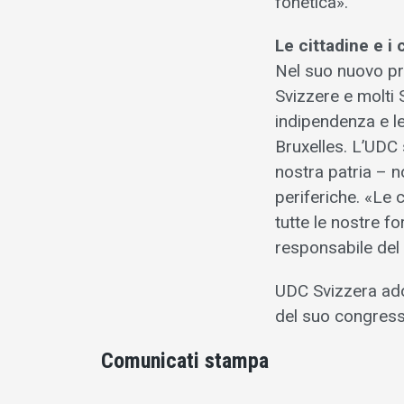
fonetica».
Le cittadine e i
Nel suo nuovo pr
Svizzere e molti 
indipendenza e le
Bruxelles. L’UDC 
nostra patria – n
periferiche. «Le 
tutte le nostre f
responsabile de
UDC Svizzera ado
del suo congres
Comunicati stampa