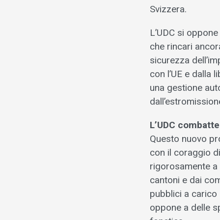
Svizzera.
L’UDC si oppone 
che rincari ancor
sicurezza dell’i
con l’UE e dalla 
una gestione aut
dall’estromission
L’UDC combatte i
Questo nuovo pro
con il coraggio d
rigorosamente a f
cantoni e dai comu
pubblici a carico
oppone a delle sp