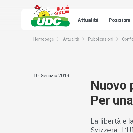
Attualità
Posizioni
Homepage
Attualità
Pubblicazioni
Conf
10. Gennaio 2019
Nuovo p
Per una
La libertà e 
Svizzera. L’