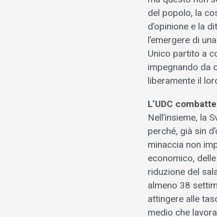
del popolo, la co
d’opinione e la di
l’emergere di una 
Unico partito a 
impegnando da olt
liberamente il lor
L’UDC combatte 
Nell’insieme, la
perché, già sin d
minaccia non impe
economico, delle 
riduzione del sal
almeno 38 settim
attingere alle ta
medio che lavora