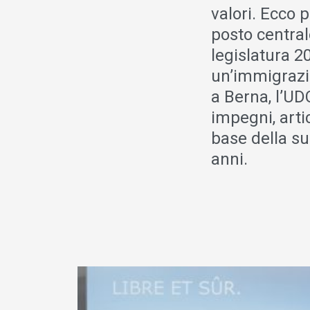
valori. Ecco 
posto central
legislatura 2
un’immigrazi
a Berna, l’UDC
impegni, arti
base della su
anni.