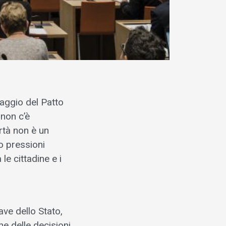
aggio del Patto
 non c’è
rtà non è un
o pressioni
le cittadine e i
ave dello Stato,
e delle decisioni