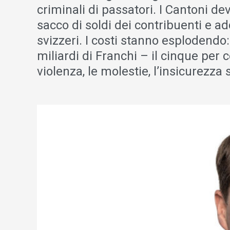
criminali di passatori. I Cantoni d
sacco di soldi dei contribuenti e add
svizzeri. I costi stanno esplodendo:
miliardi di Franchi – il cinque per ce
violenza, le molestie, l’insicurez