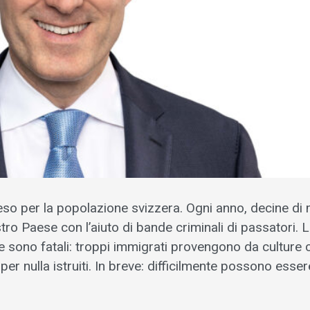
peso per la popolazione svizzera. Ogni anno, decine di 
stro Paese con l’aiuto di bande criminali di passatori. 
e sono fatali: troppi immigrati provengono da culture 
r nulla istruiti. In breve: difficilmente possono esser