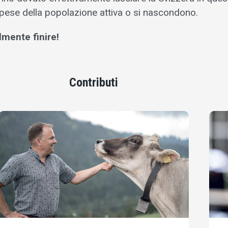
a spese della popolazione attiva o si nascondono.
lmente finire!
Contributi