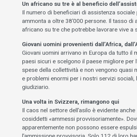
Un africano su tre è al beneficio dell’assis
Il numero di beneficiari di assistenza sociale 
ammonta a oltre 38’000 persone. Il tasso di 
africano su tre che potrebbe lavorare vive a s
Giovani uomini provenienti dall’Africa, dall
Giovani uomini arrivano in Europa da tutto il
paesi sicuri e scelgono il paese migliore per 
spese della collettività e non vengono quasi 
e problemi enormi per i nostri servizi sociali, l
giudiziario.
Una volta in Svizzera, rimangono qui
Il caos nel settore dell’asilo è evidente anche 
cosiddetti «ammessi provvisoriamente». Dovr
apparentemente non possono essere espulsi. 
l’ammissione provvisoria. Solo 112 di loro ha