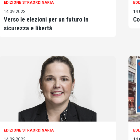
EDIZIONE STRAORDINARIA
EDI
14.09.2023
14.
Verso le elezioni per un futuro in
Co
sicurezza e libertà
EDIZIONE STRAORDINARIA
EDI
14.09.2023
14.