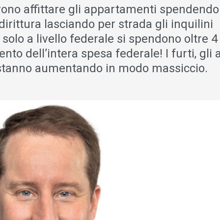
evono affittare gli appartamenti spendendo
irittura lasciando per strada gli inquilini
 solo a livello federale si spendono oltre 4
nto dell’intera spesa federale! I furti, gli a
za stanno aumentando in modo massiccio.