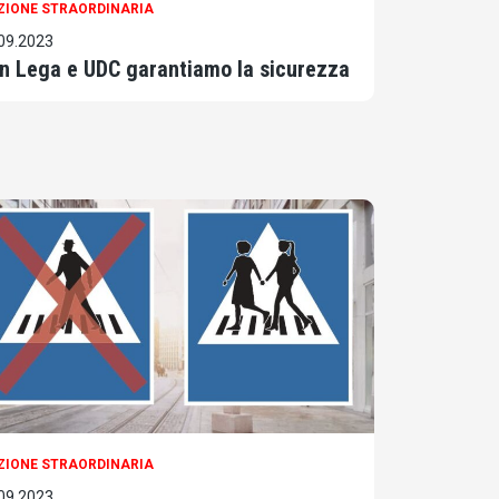
ZIONE STRAORDINARIA
09.2023
n Lega e UDC garantiamo la sicurezza
ZIONE STRAORDINARIA
09.2023