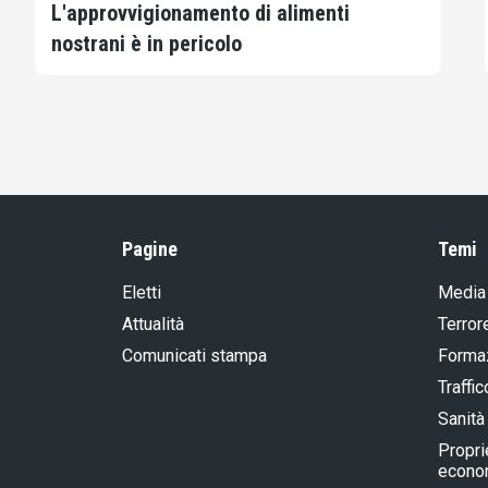
L'approvvigionamento di alimenti
nostrani è in pericolo
Pagine
Temi
Eletti
Media
Attualità
Terror
Comunicati stampa
Formaz
Traffic
Sanità
Propri
econom