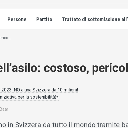
Persone
Partito
Trattato di sottomissione all
rico...
ell’asilo: costoso, perico
 2023: NO a una Svizzera da 10 milioni!
iziativa per la sostenibilità)»
 Baar
ano in Svizzera da tutto il mondo tramite 