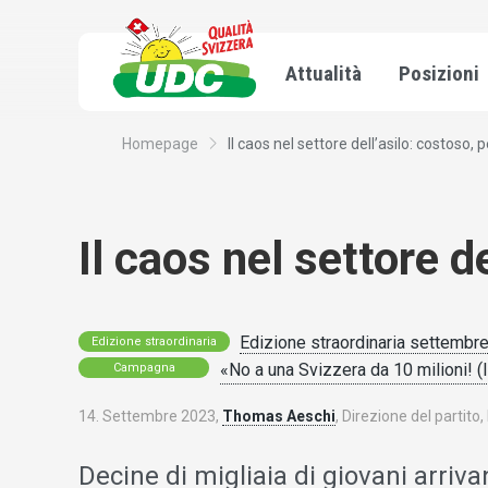
Attualità
Posizioni
Homepage
Il caos nel settore dell’asilo: costoso, pe
Il caos nel settore d
Edizione straordinaria settembre
Edizione straordinaria
«No a una Svizzera da 10 milioni! (In
Campagna
14. Settembre 2023,
Thomas Aeschi
, Direzione del partito,
Decine di migliaia di giovani arriv