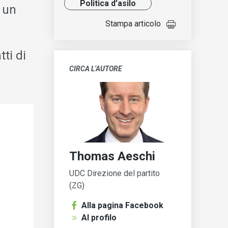
Politica d’asilo
 un
Stampa articolo
tti di
CIRCA L‘AUTORE
Thomas Aeschi
UDC Direzione del partito
(ZG)
Alla pagina Facebook
Al profilo