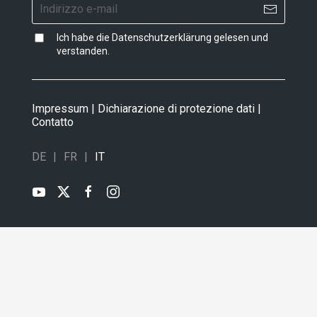
Ich habe die
Datenschutzerklärung
gelesen und
verstanden.
Impressum
|
Dichiarazione di protezione dati
|
Contatto
DE
FR
IT