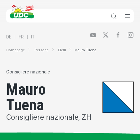
DE
FR
IT
Homepage
Persone
Eletti
Mauro Tuena
Consigliere nazionale
Mauro
Tuena
Consigliere nazionale, ZH