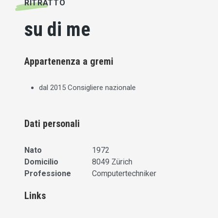
RITRATTO
su di me
Appartenenza a gremi
dal 2015 Consigliere nazionale
Dati personali
Nato
1972
Domicilio
8049 Zürich
Professione
Computertechniker
Links