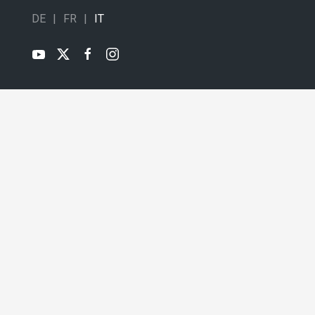
DE
FR
IT