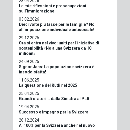
28.04.2026
Le mie riflessioni e preoccupazioni
sull’immigrazione
03.02.2026
Dieci volte più tasse per le famiglie? No
all’imposizione individuale antisociale!
29.12.2025
Ora si entra nel vivo: uniti per l'iniziativa di
sostenibilità «No a una Svizzera da 10
milioni!»
24.09.2025
Signor Jans: La popolazione svizzera è
insoddisfatta!
11.06.2025
La questione del Rütli nel 2025
25.04.2025
Grandi oratori... dalla Sinistra al PLR
19.04.2025
Successo e impegno per la Svizzera
28.12.2024
Al 100% per la Svizzera anche nel nuovo