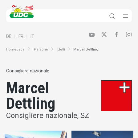
DE
FR
IT
Homepage
Persone
Eletti
Marcel Dettling
Consigliere nazionale
Marcel
Dettling
Consigliere nazionale, SZ