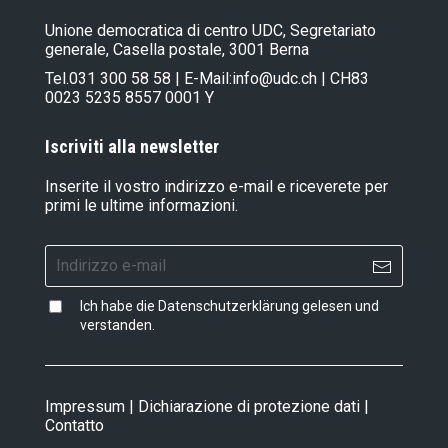
Unione democratica di centro UDC, Segretariato
generale, Casella postale, 3001 Berna
Tel.
031 300 58 58
| E-Mail:
info@udc.ch
| CH83
0023 5235 8557 0001 Y
Iscriviti alla newsletter
Inserite il vostro indirizzo e-mail e riceverete per
primi le ultime informazioni.
Ich habe die
Datenschutzerklärung
gelesen und
verstanden.
Impressum
|
Dichiarazione di protezione dati
|
Contatto