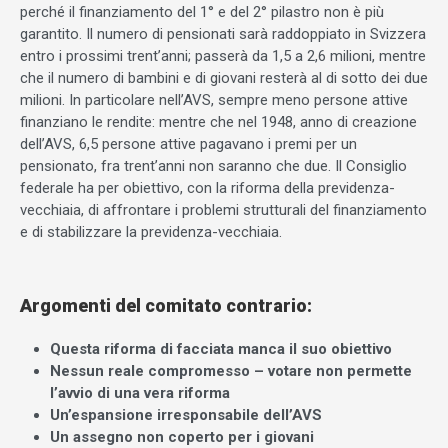
perché il finanziamento del 1° e del 2° pilastro non è più
garantito. Il numero di pensionati sarà raddoppiato in Svizzera
entro i prossimi trent’anni; passerà da 1,5 a 2,6 milioni, mentre
che il numero di bambini e di giovani resterà al di sotto dei due
milioni. In particolare nell’AVS, sempre meno persone attive
finanziano le rendite: mentre che nel 1948, anno di creazione
dell’AVS, 6,5 persone attive pagavano i premi per un
pensionato, fra trent’anni non saranno che due. Il Consiglio
federale ha per obiettivo, con la riforma della previdenza-
vecchiaia, di affrontare i problemi strutturali del finanziamento
e di stabilizzare la previdenza-vecchiaia.
Argomenti del comitato contrario:
Questa riforma di facciata manca il suo obiettivo
Nessun reale compromesso – votare non permette
l’avvio di una vera riforma
Un’espansione irresponsabile dell’AVS
Un assegno non coperto per i giovani