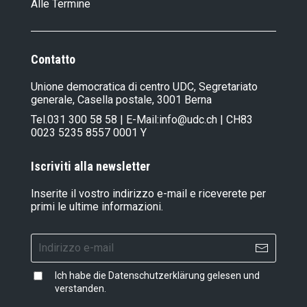
Alle Termine
Contatto
Unione democratica di centro UDC, Segretariato
generale, Casella postale, 3001 Berna
Tel.
031 300 58 58
| E-Mail:
info@udc.ch
| CH83
0023 5235 8557 0001 Y
Iscriviti alla newsletter
Inserite il vostro indirizzo e-mail e riceverete per
primi le ultime informazioni.
Ich habe die
Datenschutzerklärung
gelesen und
verstanden.