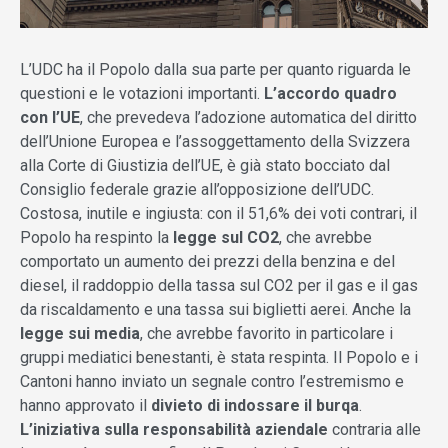
L’UDC ha il Popolo dalla sua parte per quanto riguarda le
questioni e le votazioni importanti.
L’accordo quadro
con l’UE
, che prevedeva l’adozione automatica del diritto
dell’Unione Europea e l’assoggettamento della Svizzera
alla Corte di Giustizia dell’UE, è già stato bocciato dal
Consiglio federale grazie all’opposizione dell’UDC.
Costosa, inutile e ingiusta: con il 51,6% dei voti contrari, il
Popolo ha respinto la
legge sul CO2
, che avrebbe
comportato un aumento dei prezzi della benzina e del
diesel, il raddoppio della tassa sul CO2 per il gas e il gas
da riscaldamento e una tassa sui biglietti aerei. Anche la
legge sui media
, che avrebbe favorito in particolare i
gruppi mediatici benestanti, è stata respinta. Il Popolo e i
Cantoni hanno inviato un segnale contro l’estremismo e
hanno approvato il
divieto di indossare il burqa
.
L’iniziativa sulla responsabilità aziendale
contraria alle