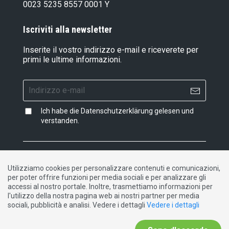
0023 5235 8557 0001 Y
Iscriviti alla newsletter
Inserite il vostro indirizzo e-mail e riceverete per
primi le ultime informazioni.
Ich habe die
Datenschutzerklärung
gelesen und
verstanden.
Impressum
|
Dichiarazione di protezione dati
|
Utilizziamo cookies per personalizzare contenuti e comunicazioni,
Contatto
per poter offrire funzioni per media sociali e per analizzare gli
accessi al nostro portale. Inoltre, trasmettiamo informazioni per
l'utilizzo della nostra pagina web ai nostri partner per media
DE
FR
IT
sociali, pubblicità e analisi. Vedere i dettagli
Vedere i dettagli