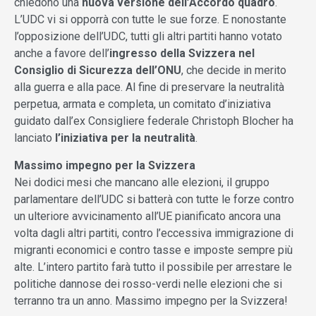
chiedono una
nuova versione dell’Accordo quadro
.
L’UDC vi si opporrà con tutte le sue forze. E nonostante
l’opposizione dell’UDC, tutti gli altri partiti hanno votato
anche a favore dell’
ingresso della Svizzera nel
Consiglio di Sicurezza dell’ONU
, che decide in merito
alla guerra e alla pace. Al fine di preservare la neutralità
perpetua, armata e completa, un comitato d’iniziativa
guidato dall’ex Consigliere federale Christoph Blocher ha
lanciato
l’iniziativa per la neutralità
.
Massimo impegno per la Svizzera
Nei dodici mesi che mancano alle elezioni, il gruppo
parlamentare dell’UDC si batterà con tutte le forze contro
un ulteriore avvicinamento all’UE pianificato ancora una
volta dagli altri partiti, contro l’eccessiva immigrazione di
migranti economici e contro tasse e imposte sempre più
alte. L’intero partito farà tutto il possibile per arrestare le
politiche dannose dei rosso-verdi nelle elezioni che si
terranno tra un anno. Massimo impegno per la Svizzera!