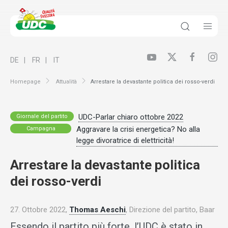
DE
FR
IT
Homepage
Attualità
Arrestare la devastante politica dei rosso-verdi
UDC-Parlar chiaro ottobre 2022
Giornale del partito
Aggravare la crisi energetica? No alla
Campagna
legge divoratrice di elettricità!
Arrestare la devastante politica
dei rosso-verdi
27. Ottobre 2022,
Thomas Aeschi
, Direzione del partito, Baar
Essendo il partito più forte, l’UDC è stato in