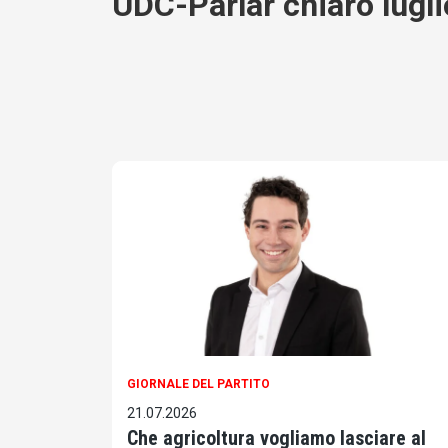
UDC-Parlar chiaro lugl
GIORNALE DEL PARTITO
21.07.2026
Che agricoltura vogliamo lasciare al