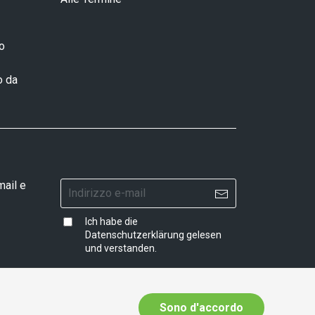
ro
o da
mail e
Ich habe die
Datenschutzerklärung
gelesen
und verstanden.
Sono d'accordo