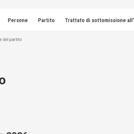
Persone
Partito
Trattato di sottomissione all
e del partito
to