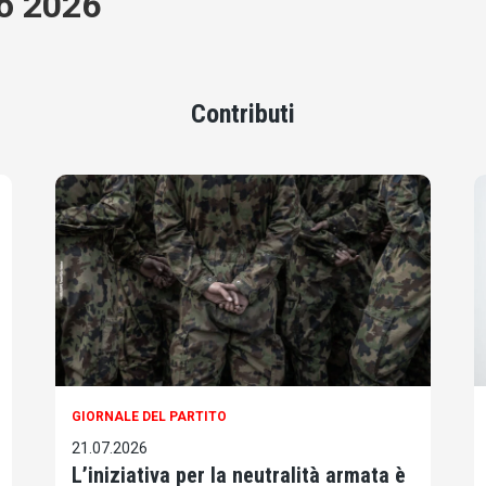
io 2026
Contributi
GIORNALE DEL PARTITO
21.07.2026
L’iniziativa per la neutralità armata è