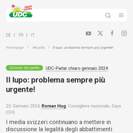
DE
FR
IT
Homepage
Attualità
Il lupo: problema sempre più urgente!
UDC-Parlar chiaro gennaio 2024
Giornale del partito
Il lupo: problema sempre più
urgente!
25. Gennaio 2024,
Roman Hug
, Consigliere nazionale, Says
(CH)
I media svizzeri continuano a mettere in
discussione la legalità degli abbattimenti