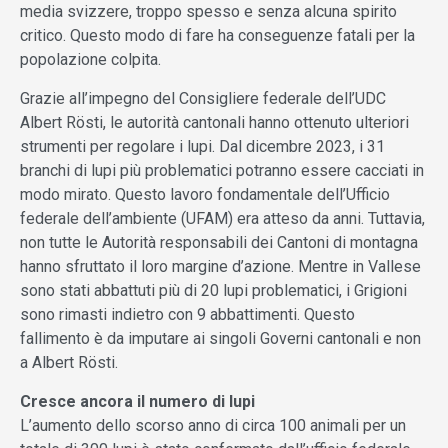
media svizzere, troppo spesso e senza alcuna spirito
critico. Questo modo di fare ha conseguenze fatali per la
popolazione colpita.
Grazie all’impegno del Consigliere federale dell’UDC
Albert Rösti, le autorità cantonali hanno ottenuto ulteriori
strumenti per regolare i lupi. Dal dicembre 2023, i 31
branchi di lupi più problematici potranno essere cacciati in
modo mirato. Questo lavoro fondamentale dell’Ufficio
federale dell’ambiente (UFAM) era atteso da anni. Tuttavia,
non tutte le Autorità responsabili dei Cantoni di montagna
hanno sfruttato il loro margine d’azione. Mentre in Vallese
sono stati abbattuti più di 20 lupi problematici, i Grigioni
sono rimasti indietro con 9 abbattimenti. Questo
fallimento è da imputare ai singoli Governi cantonali e non
a Albert Rösti.
Cresce ancora il numero di lupi
L’aumento dello scorso anno di circa 100 animali per un