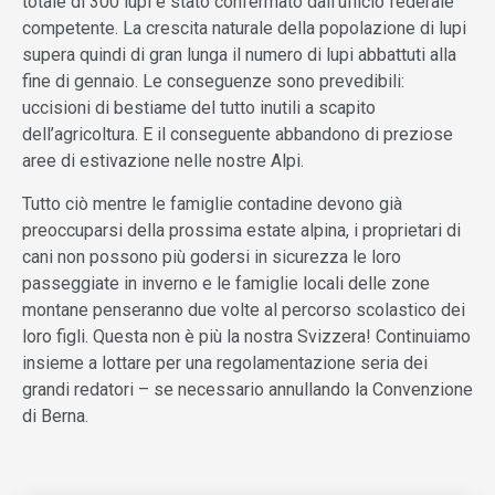
totale di 300 lupi è stato confermato dall’ufficio federale
competente. La crescita naturale della popolazione di lupi
supera quindi di gran lunga il numero di lupi abbattuti alla
fine di gennaio. Le conseguenze sono prevedibili:
uccisioni di bestiame del tutto inutili a scapito
dell’agricoltura. E il conseguente abbandono di preziose
aree di estivazione nelle nostre Alpi.
Tutto ciò mentre le famiglie contadine devono già
preoccuparsi della prossima estate alpina, i proprietari di
cani non possono più godersi in sicurezza le loro
passeggiate in inverno e le famiglie locali delle zone
montane penseranno due volte al percorso scolastico dei
loro figli. Questa non è più la nostra Svizzera! Continuiamo
insieme a lottare per una regolamentazione seria dei
grandi redatori – se necessario annullando la Convenzione
di Berna.