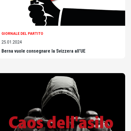
GIORNALE DEL PARTITO
25.01.2024
Berna vuole consegnare la Svizzera all'UE