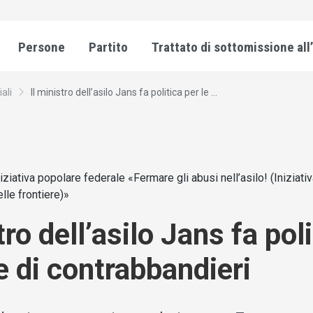
Persone
Partito
Trattato di sottomissione all
iali
Il ministro dell’asilo Jans fa politica per le ...
niziativa popolare federale «Fermare gli abusi nell’asilo! (Iniziati
elle frontiere)»
tro dell’asilo Jans fa pol
e di contrabbandieri