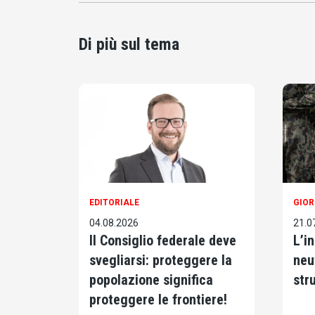
Di più sul tema
EDITORIALE
GIOR
04.08.2026
21.0
Il Consiglio federale deve
L’in
svegliarsi: proteggere la
neu
popolazione significa
str
proteggere le frontiere!