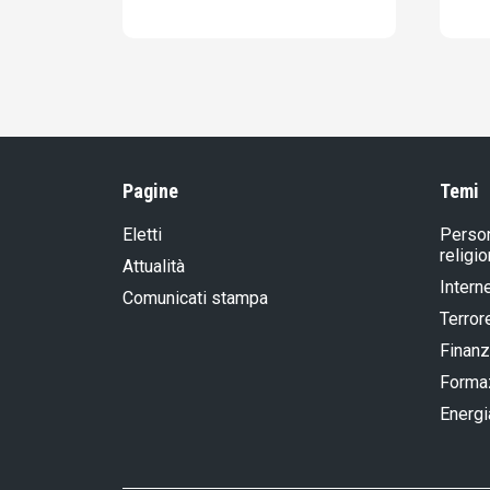
Pagine
Temi
Eletti
Person
religi
Attualità
Intern
Comunicati stampa
Terror
Finanz
Formaz
Energi