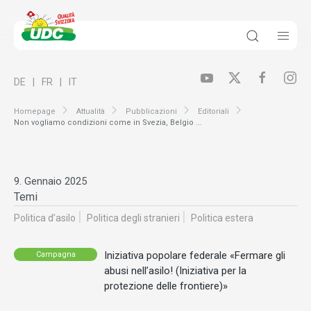
DE
FR
IT
Homepage
Attualità
Pubblicazioni
Editoriali
Non vogliamo condizioni come in Svezia, Belgio ...
9. Gennaio 2025
Temi
Politica d’asilo
Politica degli stranieri
Politica estera
Iniziativa popolare federale «Fermare gli
Campagna
abusi nell’asilo! (Iniziativa per la
protezione delle frontiere)»