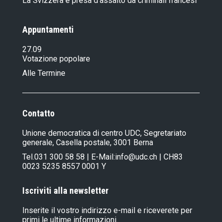
La Svizzera è presa d'assalto da criminali francesi
Appuntamenti
27.09
Votazione popolare
Alle Termine
Contatto
Unione democratica di centro UDC, Segretariato
generale, Casella postale, 3001 Berna
Tel.
031 300 58 58
| E-Mail:
info@udc.ch
| CH83
0023 5235 8557 0001 Y
Iscriviti alla newsletter
Inserite il vostro indirizzo e-mail e riceverete per
primi le ultime informazioni.