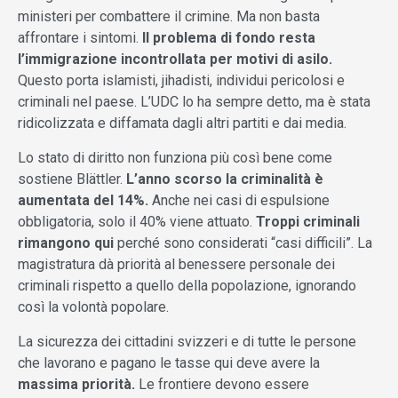
ministeri per combattere il crimine. Ma non basta
affrontare i sintomi.
Il problema di fondo resta
l’immigrazione incontrollata per motivi di asilo.
Questo porta islamisti, jihadisti, individui pericolosi e
criminali nel paese. L’UDC lo ha sempre detto, ma è stata
ridicolizzata e diffamata dagli altri partiti e dai media.
Lo stato di diritto non funziona più così bene come
sostiene Blättler.
L’anno scorso la criminalità è
aumentata del 14%.
Anche nei casi di espulsione
obbligatoria, solo il 40% viene attuato.
Troppi criminali
rimangono
qui
perché sono considerati “casi difficili”. La
magistratura dà priorità al benessere personale dei
criminali rispetto a quello della popolazione, ignorando
così la volontà popolare.
La sicurezza dei cittadini svizzeri e di tutte le persone
che lavorano e pagano le tasse qui deve avere la
massima priorità.
Le frontiere devono essere