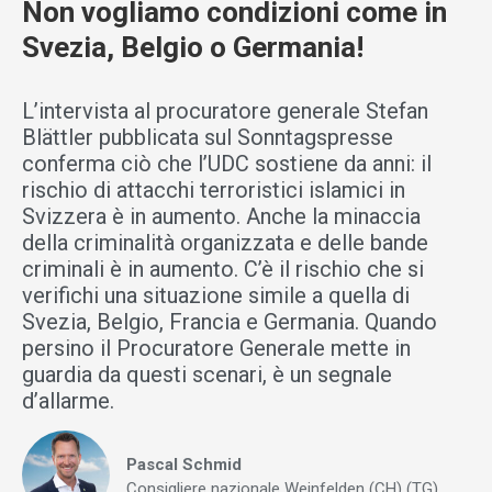
Non vogliamo condizioni come in
Svezia, Belgio o Germania!
L’intervista al procuratore generale Stefan
Blättler pubblicata sul Sonntagspresse
conferma ciò che l’UDC sostiene da anni: il
rischio di attacchi terroristici islamici in
Svizzera è in aumento. Anche la minaccia
della criminalità organizzata e delle bande
criminali è in aumento. C’è il rischio che si
verifichi una situazione simile a quella di
Svezia, Belgio, Francia e Germania. Quando
persino il Procuratore Generale mette in
guardia da questi scenari, è un segnale
d’allarme.
Pascal Schmid
Consigliere nazionale Weinfelden (CH) (TG)